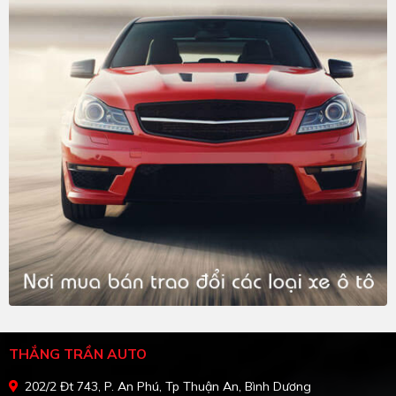
THẮNG TRẦN AUTO
202/2 Đt 743, P. An Phú, Tp Thuận An, Bình Dương