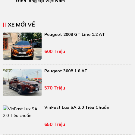
trình làng tại Việt Nam
XE MỚI VỀ
Peugeot 2008 GT Line 1.2 AT
600 Triệu
Peugeot 3008 1.6 AT
570 Triệu
VinFast Lux SA 2.0 Tiêu Chuẩn
650 Triệu