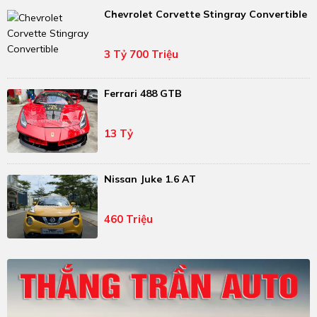
Chevrolet Corvette Stingray Convertible
3 Tỷ 700 Triệu
Ferrari 488 GTB
13 Tỷ
Nissan Juke 1.6 AT
460 Triệu