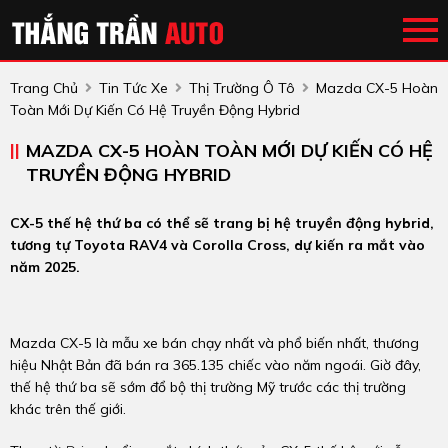
Trang Chủ
Tin Tức Xe
Thị Trường Ô Tô
Mazda CX-5 Hoàn
Toàn Mới Dự Kiến Có Hệ Truyền Động Hybrid
MAZDA CX-5 HOÀN TOÀN MỚI DỰ KIẾN CÓ HỆ
TRUYỀN ĐỘNG HYBRID
CX-5 thế hệ thứ ba có thể sẽ trang bị hệ truyền động hybrid,
tương tự Toyota RAV4 và Corolla Cross, dự kiến ra mắt vào
năm 2025.
Mazda CX-5 là mẫu xe bán chạy nhất và phổ biến nhất, thương
hiệu Nhật Bản đã bán ra 365.135 chiếc vào năm ngoái. Giờ đây,
thế hệ thứ ba sẽ sớm đổ bộ thị trường Mỹ trước các thị trường
khác trên thế giới.