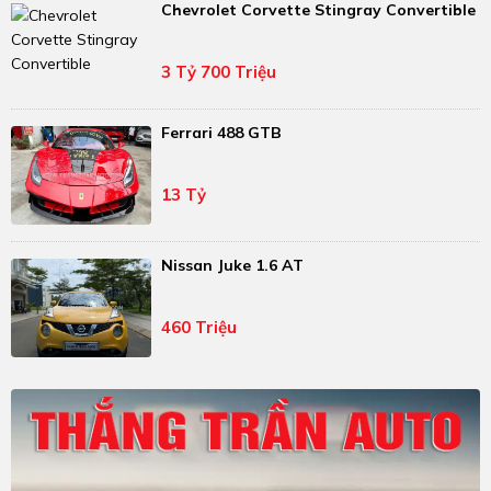
Chevrolet Corvette Stingray Convertible
3 Tỷ 700 Triệu
Ferrari 488 GTB
13 Tỷ
Nissan Juke 1.6 AT
460 Triệu