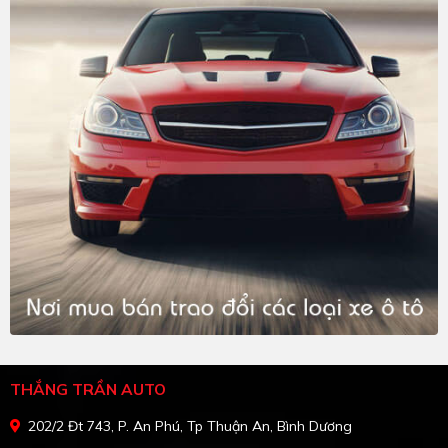
THẮNG TRẦN AUTO
202/2 Đt 743, P. An Phú, Tp Thuận An, Bình Dương