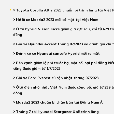
Toyota Corolla Altis 2023 chuẩn bị trình làng tại Việt
Hé lộ xe Mazda2 2023 mới có mặt tại Việt Nam
Ô tô hybrid Nissan Kicks giảm giá cực sâu, chỉ từ 679 tr
đồng
Giá xe Hyundai Accent tháng 07/2023 và đánh giá chi t
Đánh xe xe Hyundai santafe Hybrid mới ra mắt
Bên cạnh giảm lệ phí trước bạ, một số loại phí đăng ki
cũng được giảm từ 1/7/2023
Giá xe Ford Everest cũ cập nhật tháng 07/2023
Ôtô điện nhỏ nhất Việt Nam được công bố, giá từ 239 t
đồng
Mazda2 2023 chuẩn bị chào bán tại Đông Nam Á
Tháng 7 tới Hyundai Stargazer X sẽ trình làng