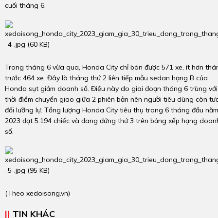
cuối tháng 6.
Trong tháng 6 vừa qua, Honda City chỉ bán được 571 xe, ít hơn thá
trước 464 xe. Đây là tháng thứ 2 liên tiếp mẫu sedan hạng B của
Honda sụt giảm doanh số. Điều này do giai đoạn tháng 6 trùng với
thời điểm chuyển giao giữa 2 phiên bản nên người tiêu dùng còn tư
đối lưỡng lự. Tổng lượng Honda City tiêu thụ trong 6 tháng đầu nă
2023 đạt 5.194 chiếc và đang đứng thứ 3 trên bảng xếp hạng doan
số.
(Theo
xedoisong.vn
)
TIN KHÁC