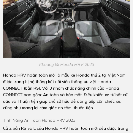
Khoang lái Honda HRV 2023
Honda HRV hoàn toàn mới là mẫu xe Honda thứ 2 tại Việt Nam
được trang bị hệ thống kết nối viễn thông ưu việt Honda
CONNECT (bản RS). Với 3 nhóm chức năng chính của Honda
CONNECT bao gồm: An toàn và bảo mật, Điều khiển xe từ bất cứ
đâu và Thuận tiện giúp chủ sở hữu dễ dàng tiếp cận chiếc xe,
cũng như mang lại cảm giác an tâm, thuận tiện.
Tính Năng An Toàn Honda HRV 2023
Cả 2 bản RS và L của Honda HRV hoàn toàn mới đều được trang