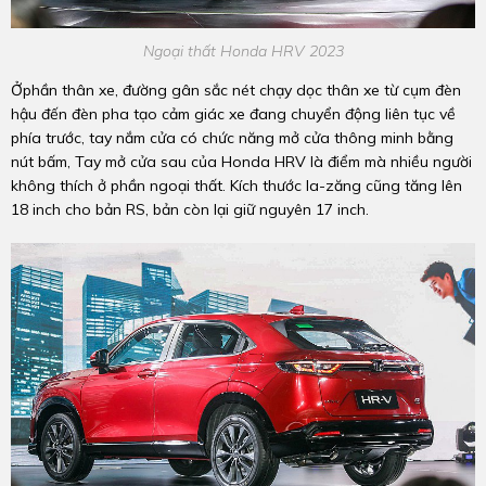
Ngoại thất Honda HRV 2023
Ởphần thân xe, đường gân sắc nét chạy dọc thân xe từ cụm đèn
hậu đến đèn pha tạo cảm giác xe đang chuyển động liên tục về
phía trước, tay nắm cửa có chức năng mở cửa thông minh bằng
nút bấm, Tay mở cửa sau của Honda HRV là điểm mà nhiều người
không thích ở phần ngoại thất. Kích thước la-zăng cũng tăng lên
18 inch cho bản RS, bản còn lại giữ nguyên 17 inch.