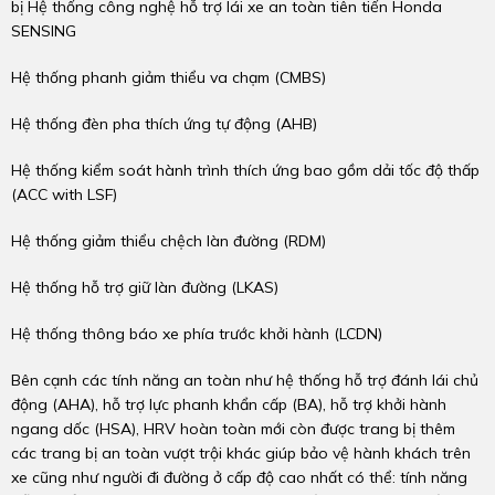
bị Hệ thống công nghệ hỗ trợ lái xe an toàn tiên tiến Honda
SENSING
Hệ thống phanh giảm thiểu va chạm (CMBS)
Hệ thống đèn pha thích ứng tự động (AHB)
Hệ thống kiểm soát hành trình thích ứng bao gồm dải tốc độ thấp
(ACC with LSF)
Hệ thống giảm thiểu chệch làn đường (RDM)
Hệ thống hỗ trợ giữ làn đường (LKAS)
Hệ thống thông báo xe phía trước khởi hành (LCDN)
Bên cạnh các tính năng an toàn như hệ thống hỗ trợ đánh lái chủ
động (AHA), hỗ trợ lực phanh khẩn cấp (BA), hỗ trợ khởi hành
ngang dốc (HSA), HRV hoàn toàn mới còn được trang bị thêm
các trang bị an toàn vượt trội khác giúp bảo vệ hành khách trên
xe cũng như người đi đường ở cấp độ cao nhất có thể: tính năng