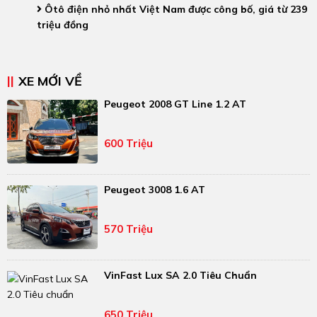
Ôtô điện nhỏ nhất Việt Nam được công bố, giá từ 239
triệu đồng
XE MỚI VỀ
Peugeot 2008 GT Line 1.2 AT
600 Triệu
Peugeot 3008 1.6 AT
570 Triệu
VinFast Lux SA 2.0 Tiêu Chuẩn
650 Triệu