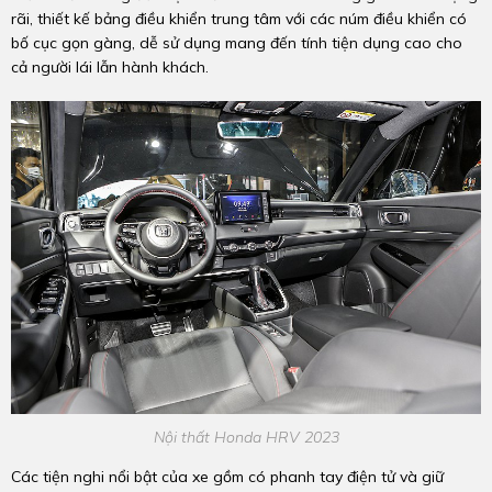
rãi, thiết kế bảng điều khiển trung tâm với các núm điều khiển có
bố cục gọn gàng, dễ sử dụng mang đến tính tiện dụng cao cho
cả người lái lẫn hành khách.
Nội thất Honda HRV 2023
Các tiện nghi nổi bật của xe gồm có phanh tay điện tử và giữ