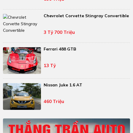
Chevrolet Corvette Stingray Convertible
3 Tỷ 700 Triệu
Ferrari 488 GTB
13 Tỷ
Nissan Juke 1.6 AT
460 Triệu