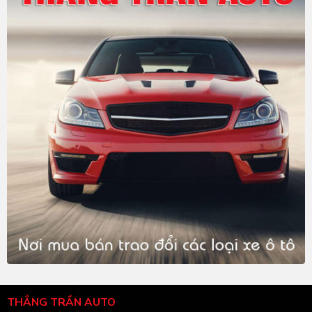
THẮNG TRẦN AUTO