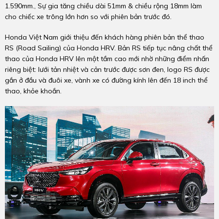
1.590mm., Sự gia tăng chiều dài 51mm & chiều rộng 18mm làm
cho chiếc xe trông lớn hơn so với phiên bản trước đó.
Honda Việt Nam giới thiệu đến khách hàng phiên bản thể thao
RS (Road Sailing) của Honda HRV. Bản RS tiếp tục nâng chất thể
thao của Honda HRV lên một tầm cao mới nhờ những điểm nhấn
riêng biệt: lưới tản nhiệt và cản trước được sơn đen, logo RS được
gắn ở đầu và đuôi xe, vành xe có đường kính lên đến 18 inch thể
thao, khỏe khoắn.