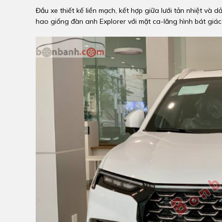
Đầu xe thiết kế liền mạch, kết hợp giữa lưới tản nhiệt và
hao giống đàn anh Explorer với mặt ca-lăng hình bát giác 