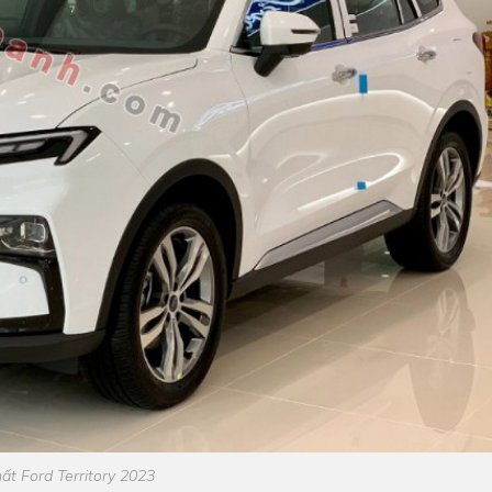
ất Ford Territory 2023