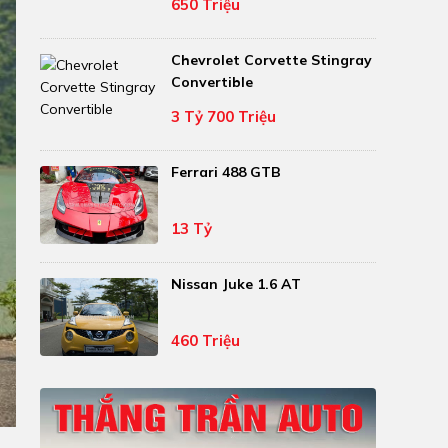
650 Triệu
Chevrolet Corvette Stingray
Convertible
3 Tỷ 700 Triệu
Ferrari 488 GTB
13 Tỷ
Nissan Juke 1.6 AT
460 Triệu