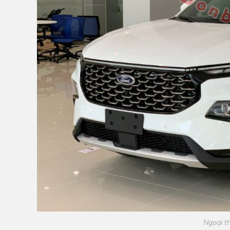
Ngoại th