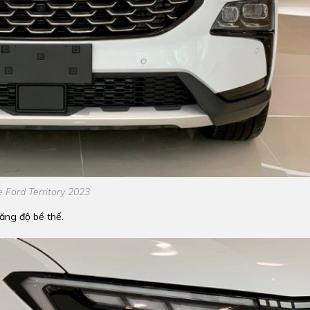
 Ford Territory 2023
ăng độ bề thế.