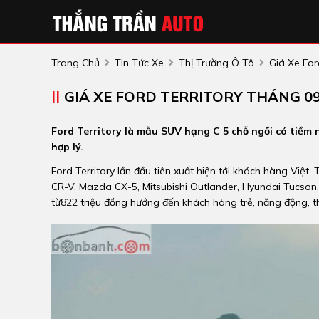
Trang Chủ
Tin Tức Xe
Thị Trường Ô Tô
Giá Xe For
GIÁ XE FORD TERRITORY THÁNG 09
Ford Territory là mẫu SUV hạng C 5 chỗ ngồi có tiềm 
hợp lý.
Ford Territory lần đầu tiên xuất hiện tới khách hàng Việt.
CR-V, Mazda CX-5, Mitsubishi Outlander, Hyundai Tucson,
từ822 triệu đồng hướng đến khách hàng trẻ, năng động, thí