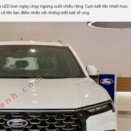
 dải LED ban ngày chạy ngang suốt chiều rộng. Cụm lưới tản nhiệt hao
cỡ lớn tạo điểm nhấn với những mắt lưới tổ ong.