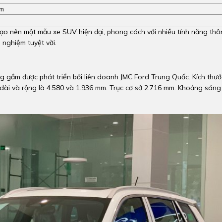
mm
p tạo nên một mẫu xe SUV hiện đại, phong cách với nhiều tính năng th
 nghiệm tuyệt vời.
ng gầm được phát triển bởi liên doanh JMC Ford Trung Quốc. Kích thướ
u dài và rộng là 4.580 và 1.936 mm. Trục cơ sở 2.716 mm. Khoảng sáng