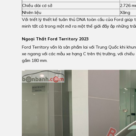
Chiều dài cơ sở
2.726 
Nhiên liệu
Xăng
Với triết lý thiết kế tuân thủ DNA toàn cầu của Ford giú
minh tất cả trong một mở ra một thế giới đầy ắp những trải
Ngoại Thất Ford Territory 2023
Ford Territory vốn là sản phẩm lai với Trung Quốc khi khu
xe ngang với các mẫu xe hạng C trên thị trường, với chiề
gầm 180 mm.