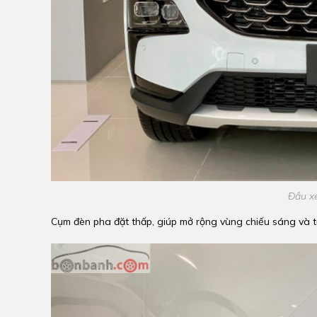
Đầu xe
Cụm đèn pha đặt thấp, giúp mở rộng vùng chiếu sáng và t