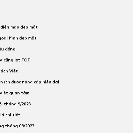
 diện mạo đẹp mắt
goại hình đẹp mắt
iệu đồng
V cũng lọt TOP
hách Việt
n ích được nâng cấp hiện đại
Việt quan tâm
ối tháng 9/2023
á chi tiết
ng tháng 08/2023