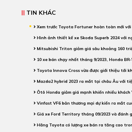
TIN KHÁC
Xem trước Toyota Fortuner hoàn toàn mới với
Hình ảnh thiết kế xe Skoda Superb 2024 với n
Mitsubishi Triton giảm giá sâu khoảng 160 tr
10 xe bán chạy nhất tháng 9/2023, Honda BR-
Toyota Innova Cross vừa được giới thiệu tới k
Mazda2 hybrid 2023 ra mắt tại châu Âu với tiệ
Ôtô Honda giảm giá mạnh khiến nhiều khách 
Vinfast VF6 bản thương mại dự kiến ra mắt cu
Giá xe Ford Territory tháng 09/2023 và đánh gi
Hãng Toyota có lượng xe bán ra tăng cao tro