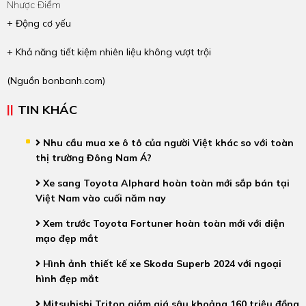
Nhược Điểm
+ Động cơ yếu
+ Khả năng tiết kiệm nhiên liệu không vượt trội
(Nguồn
bonbanh.com
)
TIN KHÁC
Nhu cầu mua xe ô tô của người Việt khác so với toàn
thị trường Đông Nam Á?
Xe sang Toyota Alphard hoàn toàn mới sắp bán tại
Việt Nam vào cuối năm nay
Xem trước Toyota Fortuner hoàn toàn mới với diện
mạo đẹp mắt
Hình ảnh thiết kế xe Skoda Superb 2024 với ngoại
hình đẹp mắt
Mitsubishi Triton giảm giá sâu khoảng 160 triệu đồng