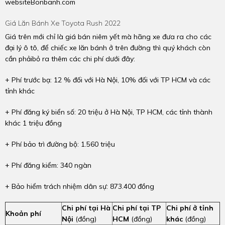
websiteBonbanh.com
Giá Lăn Bánh Xe Toyota Rush 2022
Giá trên mới chỉ là giá bán niêm yết mà hãng xe đưa ra cho các
đại lý ô tô, để chiếc xe lăn bánh ở trên đường thì quý khách còn
cần phảibỏ ra thêm các chi phí dưới đây:
+ Phí trước bạ: 12 % đối với Hà Nội, 10% đối với TP HCM và các
tỉnh khác
+ Phí đăng ký biển số: 20 triệu ở Hà Nội, TP HCM, các tỉnh thành
khác 1 triệu đồng
+ Phí bảo trì đường bộ: 1.560 triệu
+ Phí đăng kiểm: 340 ngàn
+ Bảo hiểm trách nhiệm dân sự: 873.400 đồng
Chi phí tại Hà
Chi phí tại TP
Chi phí ở tỉnh
Khoản phí
Nội
(đồng)
HCM
(đồng)
khác
(đồng)