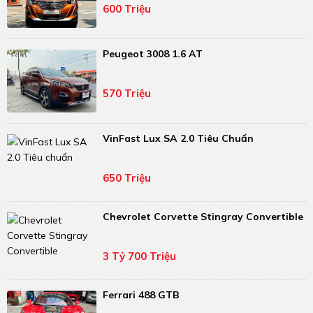
600 Triệu
Peugeot 3008 1.6 AT
570 Triệu
VinFast Lux SA 2.0 Tiêu Chuẩn
650 Triệu
Chevrolet Corvette Stingray Convertible
3 Tỷ 700 Triệu
Ferrari 488 GTB