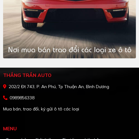
THẮNG TRẦN AUTO
202/2 Đt 743, P. An Phú, Tp Thuận An, Bình Dương
0989856338
Mua bán, trao đổi, ký gửi ô tô các loại
MENU