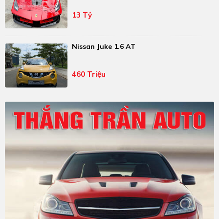
13 Tỷ
Nissan Juke 1.6 AT
460 Triệu