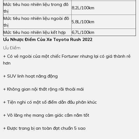
Mức tiêu hao nhiên liệu trong đô
8,2L/100km
thị
Mức tiêu hao nhiên liệu ngoài đô
5,8L/100km
thị
Mức tiêu hao nhiên liệu kết hợp
6,7L/100km
Ưu Nhược Điểm Của Xe Toyota Rush 2022
Ưu Điểm
+ Có vẻ ngoài của một chiếc Fortuner nhưng lại có giá thành rẻ
hơn
+ SUV linh hoạt năng động
+ Không gian nội thất rộng rãi thoải mái
+ Tiện nghi có một số điểm dẫn đầu phân khúc
+ Vô lăng nhẹ mang cảm giác cầm nắm tốt
+ Được trang bị an toàn đạt chuẩn 5 sao