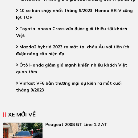
10 xe bán chạy nhất tháng 9/2023, Honda BR-V cũng
lọt TOP
Toyota Innova Cross vừa được giới thiệu tới khách
Việt
Mazda2 hybrid 2023 ra mắt tại châu Âu với tiện ích
được nâng cấp hiện đại
Ôtô Honda giảm giá mạnh khiến nhiều khách Việt
quan tâm
Vinfast VF6 bản thương mại dự kiến ra mắt cuối
tháng 9/2023
XE MỚI VỀ
Peugeot 2008 GT Line 1.2 AT