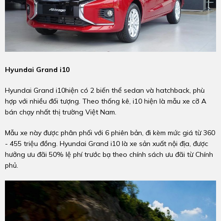
Hyundai Grand i10
Hyundai Grand i10hiện có 2 biến thể sedan và hatchback, phù
hợp với nhiều đối tượng. Theo thống kê, i10 hiện là mẫu xe cỡ A
bán chạy nhất thị trường Việt Nam.
Mẫu xe này được phân phối với 6 phiên bản, đi kèm mức giá từ 360
- 455 triệu đồng. Hyundai Grand i10 là xe sản xuất nội địa, được
hưởng ưu đãi 50% lệ phí trước bạ theo chính sách ưu đãi từ Chính
phủ.