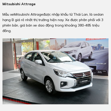
Mitsubishi Attrage
Mẫu xeMitsubishi Attrageđược nhập khẩu từ Thái Lan, là sedan
hạng B giá rẻ nhất thị trường hiện nay. Xe được phân phối với 3
phiên bản, giá bán xe dao động trong khoảng 380-485 triệu
đồng.