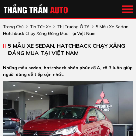
Trang Chủ
Tin Tức Xe
Thị Trường Ô Tô
5 Mẫu Xe Sedan,
Hatchback Chạy Xăng Đáng Mua Tại Việt Nam
5 MẪU XE SEDAN, HATCHBACK CHẠY XĂNG
ĐÁNG MUA TẠI VIỆT NAM
Những mẫu sedan, hatchback phân phúc cỡ A, cỡ B luôn giúp
người dùng dễ tiếp cận nhất.