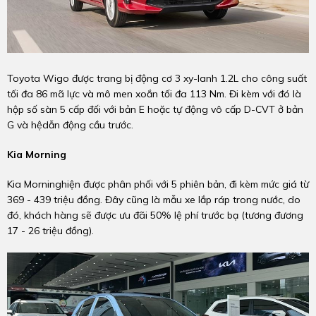
Toyota Wigo được trang bị động cơ 3 xy-lanh 1.2L cho công suất
tối đa 86 mã lực và mô men xoắn tối đa 113 Nm. Đi kèm với đó là
hộp số sàn 5 cấp đối với bản E hoặc tự động vô cấp D-CVT ở bản
G và hệdẫn động cầu trước.
Kia Morning
Kia Morninghiện được phân phối với 5 phiên bản, đi kèm mức giá từ
369 - 439 triệu đồng. Đây cũng là mẫu xe lắp ráp trong nước, do
đó, khách hàng sẽ được ưu đãi 50% lệ phí trước bạ (tương đương
17 - 26 triệu đồng).