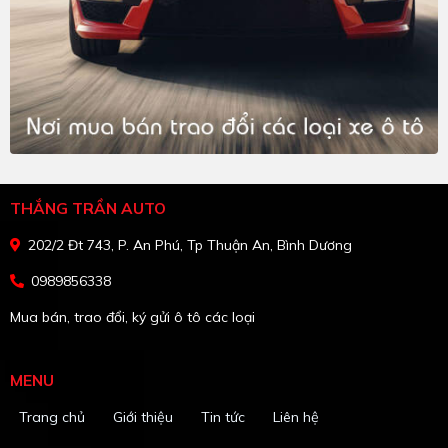
THẮNG TRẦN AUTO
202/2 Đt 743, P. An Phú, Tp Thuận An, Bình Dương
0989856338
Mua bán, trao đổi, ký gửi ô tô các loại
MENU
Trang chủ
Giới thiệu
Tin tức
Liên hệ