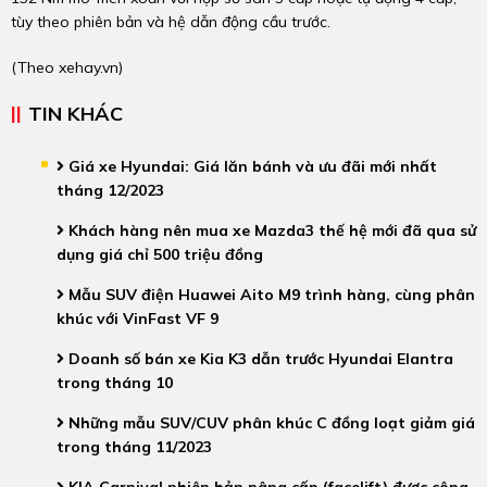
tùy theo phiên bản và hệ dẫn động cầu trước.
(Theo
xehay.vn
)
TIN KHÁC
Giá xe Hyundai: Giá lăn bánh và ưu đãi mới nhất
tháng 12/2023
Khách hàng nên mua xe Mazda3 thế hệ mới đã qua sử
dụng giá chỉ 500 triệu đồng
Mẫu SUV điện Huawei Aito M9 trình hàng, cùng phân
khúc với VinFast VF 9
Doanh số bán xe Kia K3 dẫn trước Hyundai Elantra
trong tháng 10
Những mẫu SUV/CUV phân khúc C đồng loạt giảm giá
trong tháng 11/2023