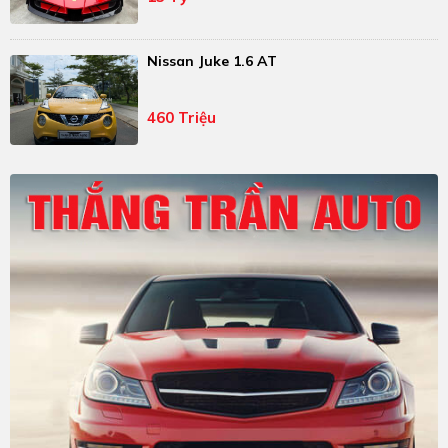
Nissan Juke 1.6 AT
460 Triệu