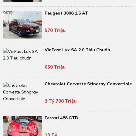
Peugeot 3008 1.6 AT
570 Triệu
VinFast Lux SA 2.0 Tiêu Chuẩn
650 Triệu
Chevrolet Corvette Stingray Convertible
3 Tỷ 700 Triệu
Ferrari 488 GTB
13 Tỷ