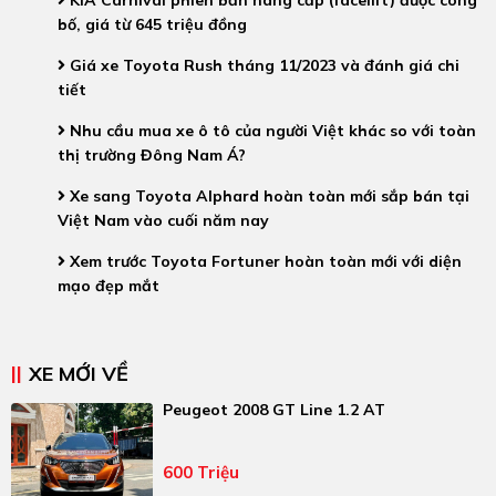
KIA Carnival phiên bản nâng cấp (facelift) được công
bố, giá từ 645 triệu đồng
Giá xe Toyota Rush tháng 11/2023 và đánh giá chi
tiết
Nhu cầu mua xe ô tô của người Việt khác so với toàn
thị trường Đông Nam Á?
Xe sang Toyota Alphard hoàn toàn mới sắp bán tại
Việt Nam vào cuối năm nay
Xem trước Toyota Fortuner hoàn toàn mới với diện
mạo đẹp mắt
XE MỚI VỀ
Peugeot 2008 GT Line 1.2 AT
600 Triệu