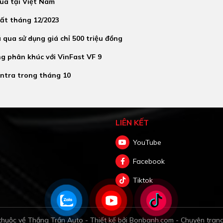
ua tại Việt Nam
hất tháng 12/2023
qua sử dụng giá chỉ 500 triệu đồng
g phân khúc với VinFast VF 9
antra trong tháng 10
LIÊN KẾT
YouTube
Facebook
Tiktok
huộc về Thắng Trần Auto -
Thiết kế bởi
Bonbanh.com - Chuyên tran