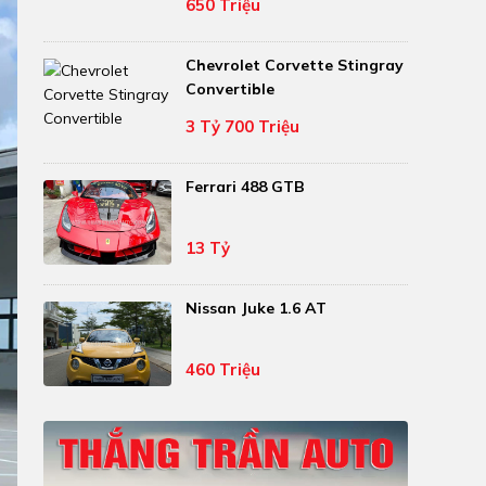
650 Triệu
Chevrolet Corvette Stingray
Convertible
3 Tỷ 700 Triệu
Ferrari 488 GTB
13 Tỷ
Nissan Juke 1.6 AT
460 Triệu