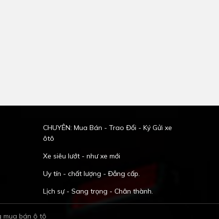
CHUYÊN: Mua Bán - Trao Đổi - Ký Gửi xe
ôtô
Xe siêu lướt - như xe mới
Uy tín - chất lượng - Đẳng cấp.
Lịch sự - Sang trọng - Chân thành.
g mua bán ô tô