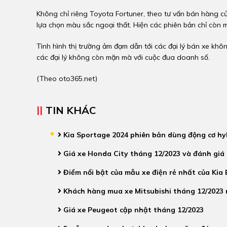
Không chỉ riêng Toyota Fortuner, theo tư vấn bán hàng củ
lựa chọn màu sắc ngoại thất. Hiện các phiên bản chỉ còn m
Tình hình thị trường ảm đạm dẫn tới các đại lý bán xe khôn
các đại lý không còn mặn mà với cuộc đua doanh số.
(Theo
oto365.net
)
TIN KHÁC
Kia Sportage 2024 phiên bản dùng động cơ hyb
Giá xe Honda City tháng 12/2023 và đánh giá c
Điểm nổi bật của mẫu xe điện rẻ nhất của Kia
Khách hàng mua xe Mitsubishi tháng 12/2023 
Giá xe Peugeot cập nhật tháng 12/2023