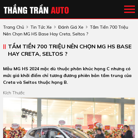
Trang Chủ
Tin Tức Xe
Đánh Giá Xe
Tầm Tiền 700 Triệu
Nên Chọn MG HS Base Hay Creta, Seltos ?
TẦM TIỀN 700 TRIỆU NÊN CHỌN MG HS BASE
HAY CRETA, SELTOS ?
Mẫu MG HS 2024 mặc dù thuộc phân khúc hạng C nhưng có
mức giá khởi điểm chỉ tương đương phiên bản tầm trung của
Creta và Seltos thuộc hạng B.
Kích Thước