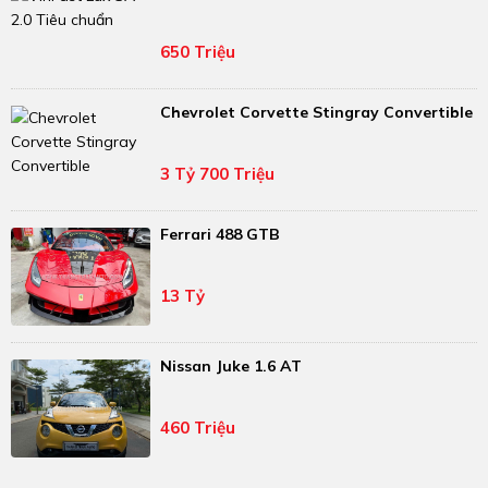
650 Triệu
Chevrolet Corvette Stingray Convertible
3 Tỷ 700 Triệu
Ferrari 488 GTB
13 Tỷ
Nissan Juke 1.6 AT
460 Triệu