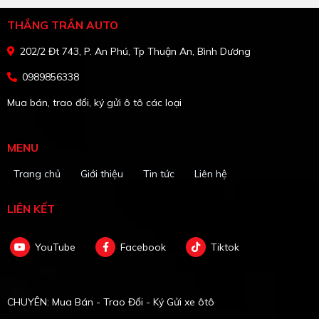
THẮNG TRẦN AUTO
202/2 Đt 743, P. An Phú, Tp Thuận An, Bình Dương
0989856338
Mua bán, trao đổi, ký gửi ô tô các loại
MENU
Trang chủ
Giới thiệu
Tin tức
Liên hệ
LIÊN KẾT
YouTube
Facebook
Tiktok
CHUYÊN: Mua Bán - Trao Đổi - Ký Gửi xe ôtô