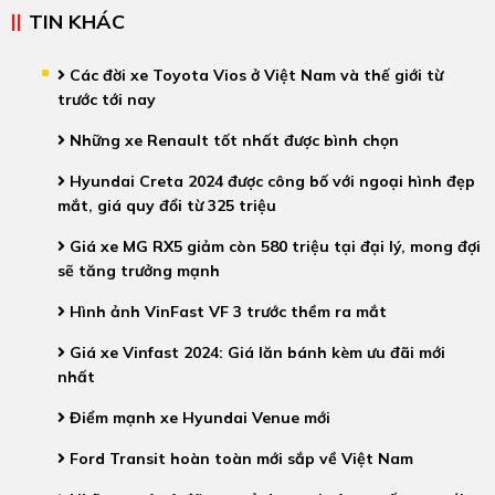
TIN KHÁC
Các đời xe Toyota Vios ở Việt Nam và thế giới từ
trước tới nay
Những xe Renault tốt nhất được bình chọn
Hyundai Creta 2024 được công bố với ngoại hình đẹp
mắt, giá quy đổi từ 325 triệu
Giá xe MG RX5 giảm còn 580 triệu tại đại lý, mong đợi
sẽ tăng trưởng mạnh
Hình ảnh VinFast VF 3 trước thềm ra mắt
Giá xe Vinfast 2024: Giá lăn bánh kèm ưu đãi mới
nhất
Điểm mạnh xe Hyundai Venue mới
Ford Transit hoàn toàn mới sắp về Việt Nam