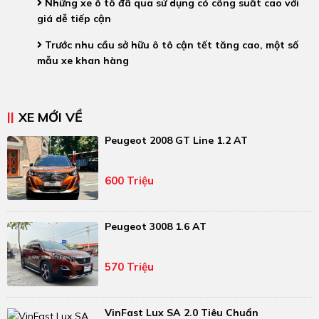
Những xe ô tô đã qua sử dụng có công suất cao với
giá dễ tiếp cận
Trước nhu cầu sở hữu ô tô cận tết tăng cao, một số
mẫu xe khan hàng
XE MỚI VỀ
Peugeot 2008 GT Line 1.2 AT
600 Triệu
Peugeot 3008 1.6 AT
570 Triệu
VinFast Lux SA 2.0 Tiêu Chuẩn