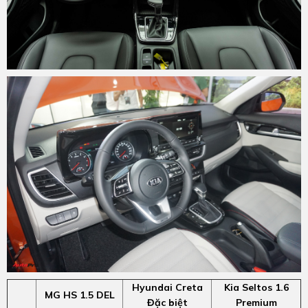
Hyundai Creta
Kia Seltos 1.6
MG HS 1.5 DEL
Đặc biệt
Premium