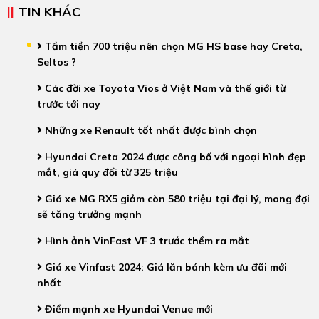
TIN KHÁC
Tầm tiền 700 triệu nên chọn MG HS base hay Creta,
Seltos ?
Các đời xe Toyota Vios ở Việt Nam và thế giới từ
trước tới nay
Những xe Renault tốt nhất được bình chọn
Hyundai Creta 2024 được công bố với ngoại hình đẹp
mắt, giá quy đổi từ 325 triệu
Giá xe MG RX5 giảm còn 580 triệu tại đại lý, mong đợi
sẽ tăng trưởng mạnh
Hình ảnh VinFast VF 3 trước thềm ra mắt
Giá xe Vinfast 2024: Giá lăn bánh kèm ưu đãi mới
nhất
Điểm mạnh xe Hyundai Venue mới