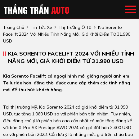
Trang Chủ
Tin Tức Xe
Thị Trường Ô Tô
Kia Sorento
Facelift 2024 Với Nhiều Tính Năng Mới, Giá Khởi Điểm Từ 31.990
USD
KIA SORENTO FACELIFT 2024 VỚI NHIỀU TÍNH
NĂNG MỚI, GIÁ KHỞI ĐIỂM TỪ 31.990 USD
Kia Sorento Facelift có ngoại hình mới giống người anh em
Telluride hơn, đồng thời được cung cấp thêm các tính năng
mới để thu hút khách hàng.
Tại thị trường Mỹ, Kia Sorento 2024 có giá khởi điểm từ 31.990
USD, tức tăng 1.060 USD so với phiên bản tiền nhiệm. Tuy nhiên,
điều đáng chú ý là phiên bản cao cấp nhất có mức tăng đáng kể
với bản X-Pro SX Prestige AWD 2024 có giá đắt hơn 3.400 USD
so với phiên bản 2023. Cần lưu ý là những mức giá trên chưa bao