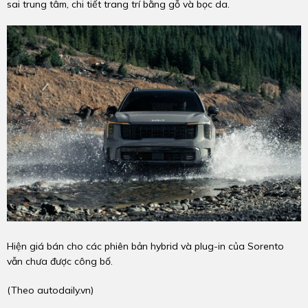
sai trung tâm, chi tiết trang trí bằng gỗ và bọc da.
Hiện giá bán cho các phiên bản hybrid và plug-in của Sorento
vẫn chưa được công bố.
(Theo
autodaily.vn
)