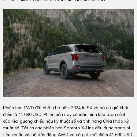
Phiên bản FWD đắt nhất cho năm 2024 là SX và nó có giá khởi
điểm là 41.690 USD. Phiên bản này có màn hình kép toàn cảnh
của Kia, gương chiếu hậu kỹ thuật số và tính năng Chìa khóa kỹ
thuật số. Tất cả các phiên bản Sorento X-Line đều được trang bị
tiêu chuẩn với hệ dẫn động AWD và có giá khởi điểm 41.690 USD.