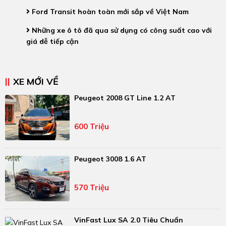
Ford Transit hoàn toàn mới sắp về Việt Nam
Những xe ô tô đã qua sử dụng có công suất cao với
giá dễ tiếp cận
XE MỚI VỀ
Peugeot 2008 GT Line 1.2 AT
600 Triệu
Peugeot 3008 1.6 AT
570 Triệu
VinFast Lux SA 2.0 Tiêu Chuẩn