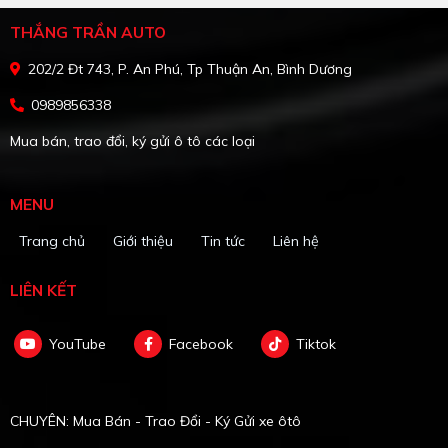
THẮNG TRẦN AUTO
202/2 Đt 743, P. An Phú, Tp Thuận An, Bình Dương
0989856338
Mua bán, trao đổi, ký gửi ô tô các loại
MENU
Trang chủ
Giới thiệu
Tin tức
Liên hệ
LIÊN KẾT
YouTube
Facebook
Tiktok
CHUYÊN: Mua Bán - Trao Đổi - Ký Gửi xe ôtô