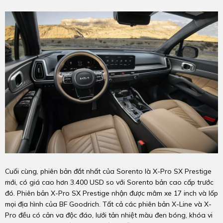
Cuối cùng, phiên bản đắt nhất của Sorento là X-Pro SX Prestige
mới, có giá cao hơn 3.400 USD so với Sorento bản cao cấp trước
đó. Phiên bản X-Pro SX Prestige nhận được mâm xe 17 inch và lốp
mọi địa hình của BF Goodrich. Tất cả các phiên bản X-Line và X-
Pro đều có cản va độc đáo, lưới tản nhiệt màu đen bóng, khóa vi