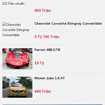
650 Triệu
Chevrolet Corvette Stingray Convertible
3 Tỷ 700 Triệu
Ferrari 488 GTB
13 Tỷ
Nissan Juke 1.6 AT
460 Triệu