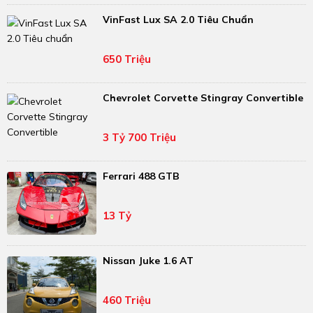
VinFast Lux SA 2.0 Tiêu Chuẩn
650 Triệu
Chevrolet Corvette Stingray Convertible
3 Tỷ 700 Triệu
Ferrari 488 GTB
13 Tỷ
Nissan Juke 1.6 AT
460 Triệu