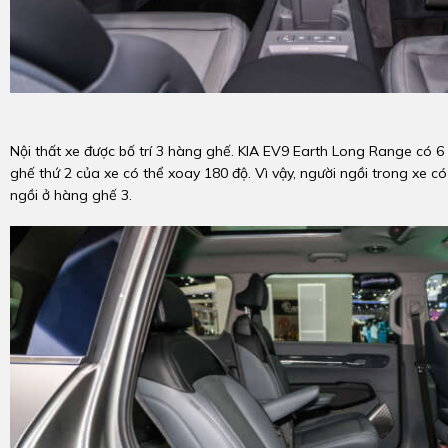
Nội thất xe được bố trí 3 hàng ghế. KIA EV9 Earth Long Range có 6
ghế thứ 2 của xe có thể xoay 180 độ. Vì vậy, người ngồi trong xe có
ngồi ở hàng ghế 3.