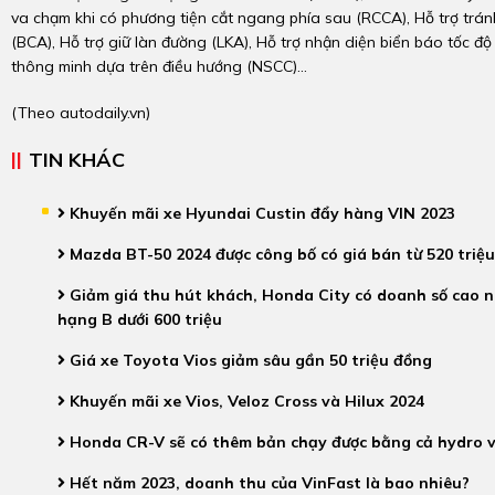
va chạm khi có phương tiện cắt ngang phía sau (RCCA), Hỗ trợ trán
(BCA), Hỗ trợ giữ làn đường (LKA), Hỗ trợ nhận diện biển báo tốc độ 
thông minh dựa trên điều hướng (NSCC)…
(Theo
autodaily.vn
)
TIN KHÁC
Khuyến mãi xe Hyundai Custin đẩy hàng VIN 2023
Mazda BT-50 2024 được công bố có giá bán từ 520 triệu
Giảm giá thu hút khách, Honda City có doanh số cao 
hạng B dưới 600 triệu
Giá xe Toyota Vios giảm sâu gần 50 triệu đồng
Khuyến mãi xe Vios, Veloz Cross và Hilux 2024
Honda CR-V sẽ có thêm bản chạy được bằng cả hydro v
Hết năm 2023, doanh thu của VinFast là bao nhiêu?