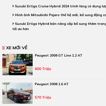
Suzuki Ertiga Cruise Hybrid 2024 trình làng có dung lượ
Hình ảnh Mitsubishi Pajero thế hệ mới, bổ sung động c
Suzuki Ertiga Hybrid bản nâng cấp bổ sung thêm tran
tối ưu hơn
XE MỚI VỀ
Peugeot 2008 GT Line 1.2 AT
600 Triệu
Peugeot 3008 1.6 AT
570 Triệu