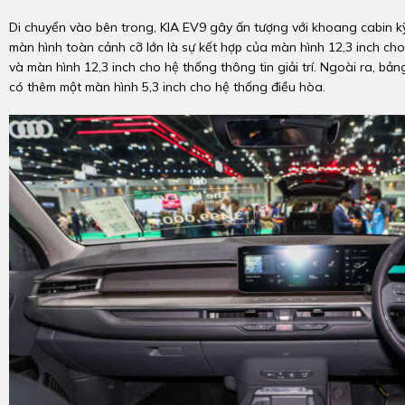
Di chuyển vào bên trong, KIA EV9 gây ấn tượng với khoang cabin k
màn hình toàn cảnh cỡ lớn là sự kết hợp của màn hình 12,3 inch ch
và màn hình 12,3 inch cho hệ thống thông tin giải trí. Ngoài ra, bả
có thêm một màn hình 5,3 inch cho hệ thống điều hòa.