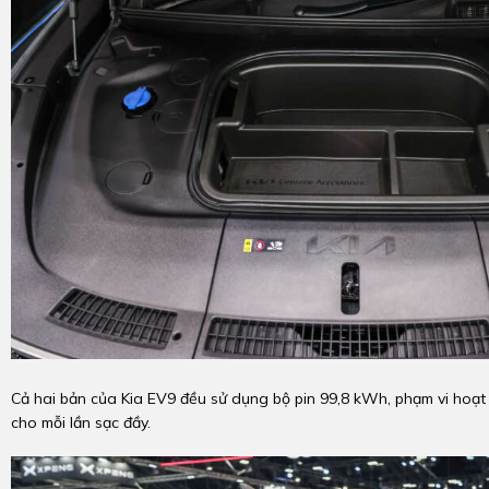
Cả hai bản của Kia EV9 đều sử dụng bộ pin 99,8 kWh, phạm vi hoạt
cho mỗi lần sạc đầy.