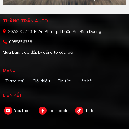
THẮNG TRẦN AUTO
202/2 Đt 743, P. An Phú, Tp Thuận An, Bình Dương
0989856338
Mua bán, trao đổi, ký gửi ô tô các loại
MENU
Trang chủ
Giới thiệu
Tin tức
Liên hệ
LIÊN KẾT
YouTube
Facebook
Tiktok