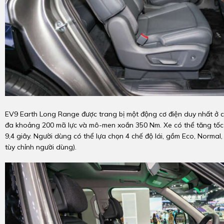
EV9 Earth Long Range được trang bị một động cơ điện duy nhất ở c
đa khoảng 200 mã lực và mô-men xoắn 350 Nm. Xe có thể tăng tốc
9,4 giây. Người dùng có thể lựa chọn 4 chế độ lái, gồm Eco, Normal
tùy chỉnh người dùng).