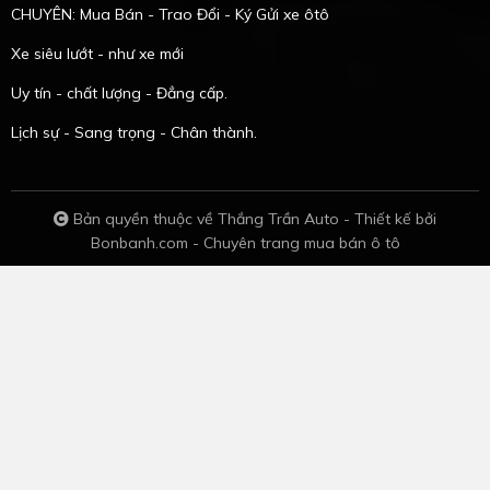
CHUYÊN: Mua Bán - Trao Đổi - Ký Gửi xe ôtô
Xe siêu lướt - như xe mới
Uy tín - chất lượng - Đẳng cấp.
Lịch sự - Sang trọng - Chân thành.
Bản quyền thuộc về Thắng Trần Auto -
Thiết kế bởi
Bonbanh.com - Chuyên trang mua bán ô tô