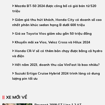
Mazda BT-50 2024 được công bố có giá bán từ 520
triệu
Giảm giá thu hút khách, Honda City có doanh số cao
nhất phân khúc sedan hạng B dưới 600 triệu
Giá xe Toyota Vios giảm sâu gần 50 triệu đồng
Khuyến mãi xe Vios, Veloz Cross và Hilux 2024
Honda CR-V sẽ có thêm bản chạy được bằng cả hydro
và điện
Hết năm 2023, doanh thu của VinFast là bao nhiêu?
Suzuki Ertiga Cruise Hybrid 2024 trình làng có dung
lượng pin tối ưu
XE MỚI VỀ
Peugeot 2008 GT Line 1.2 AT