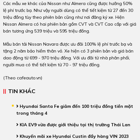
Các mẫu xe khác của Nissan như Almera cũng được hưởng 50%
lệ phí trước bạ. Như vậy người dùng có thể tiết kiệm từ 27 đến 30
triệu đồng tùy theo phiên bản cũng như nơi đăng ký xe. Hiện
Nissan Almera có hai phiên bản gồm CVT và CVT Cao cấp với giá
bán tương ứng 539 triệu và 595 triệu đồng.
Mẫu bán tải Nissan Navara được ưu đãi 100% lệ phí trước bạ và
tặng 2 năm bảo hiểm thân vỏ. Xe hiện có 3 phiên bản và giá bán
dao động từ 699 - 970 triệu đồng. Với ưu đãi từ nhà phân phối,
người mua có thể tiết kiệm từ 70 - 97 triệu đồng.
(Theo
cafeauto.vn
)
TIN KHÁC
Hyundai Santa Fe giảm đến 100 triệu đồng tiền mặt
trong tháng 4
KIA EV9 vừa được giới thiệu tại thị trường Thái Lan
Khuyến mãi xe Hyundai Custin đẩy hàng VIN 2023