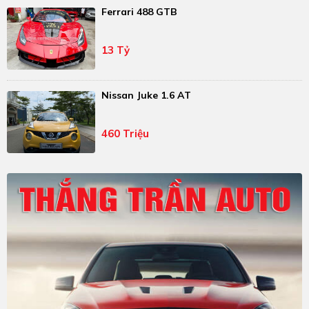
Ferrari 488 GTB
13 Tỷ
Nissan Juke 1.6 AT
460 Triệu