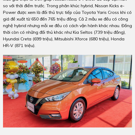
so với thời điểm trước. Trong phân khúc hybrid, Nissan Kicks e-
Power được xem là đối thủ trực tiếp của Toyota Yaris Cross khi có
giá đề xuất từ 650 đến 765 triệu đồng. Cả 2 mẫu xe đều có công
nghệ hybrid nhưng mỗi xe đều có cách vận hành khác nhau. Đồng
thời còn có những đối thủ khác như Kia Seltos (739 triệu đồng),
Hyundai Creta (699 triệu), Mitsubishi Xforce (680 triệu), Honda
HR-V (871 triệu).