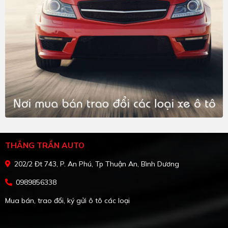
THẮNG TRẦN AUTO
202/2 Đt 743, P. An Phú, Tp Thuận An, Bình Dương
0989856338
Mua bán, trao đổi, ký gửi ô tô các loại