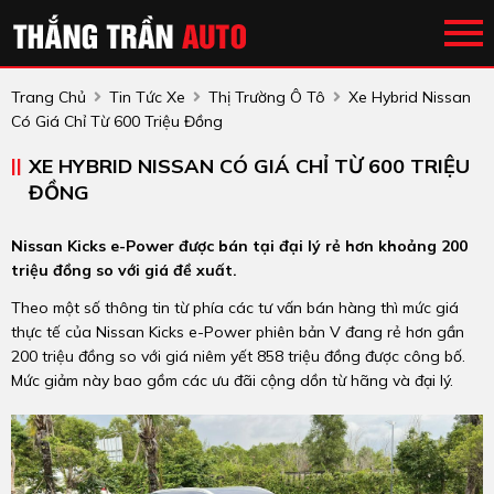
Trang Chủ
Tin Tức Xe
Thị Trường Ô Tô
Xe Hybrid Nissan
Có Giá Chỉ Từ 600 Triệu Đồng
XE HYBRID NISSAN CÓ GIÁ CHỈ TỪ 600 TRIỆU
ĐỒNG
Nissan Kicks e-Power được bán tại đại lý rẻ hơn khoảng 200
triệu đồng so với giá đề xuất.
Theo một số thông tin từ phía các tư vấn bán hàng thì mức giá
thực tế của Nissan Kicks e-Power phiên bản V đang rẻ hơn gần
200 triệu đồng so với giá niêm yết 858 triệu đồng được công bố.
Mức giảm này bao gồm các ưu đãi cộng dồn từ hãng và đại lý.