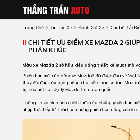
Trang Chủ
Tin Tức Xe
Đánh Giá Xe
Chi Tiết Ưu Đ
CHI TIẾT ƯU ĐIỂM XE MAZDA 2 GI
PHÂN KHÚC
Mẫu xe Mazda 2 sở hữu kiểu dáng thiết kế mượt mà và 
Phiên bản mới của dòngxe Mazda2 đã được đưa về Việt Nam
thay đổi được áp dụng riêng cho kiểu thân sedan. Mazda
tại hầu hết các đại lý Mazda trên toàn quốc.
Thông tin và hình ảnh chính thức của những phiên bản m
nhập trực tiếp từ Thái Lan nhưng phiên bản nâng cấp lầ