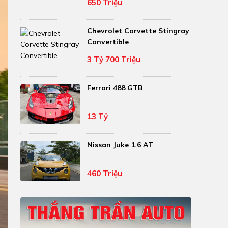
650 Triệu
Chevrolet Corvette Stingray
Convertible
3 Tỷ 700 Triệu
Ferrari 488 GTB
13 Tỷ
Nissan Juke 1.6 AT
460 Triệu