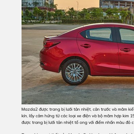
Mazda2 được trang bị lưới tản nhiệt, cản trước và mâm kiể
kín, lấy cảm hứng từ các loại xe điện và bộ mâm hợp kim 1
được trang bị lưới tản nhiệt tổ ong với điểm nhấn màu đỏ