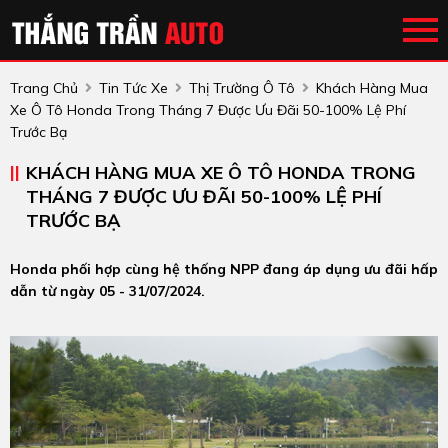
Trang Chủ
Tin Tức Xe
Thị Trường Ô Tô
Khách Hàng Mua
Xe Ô Tô Honda Trong Tháng 7 Được Ưu Đãi 50-100% Lệ Phí
Trước Bạ
KHÁCH HÀNG MUA XE Ô TÔ HONDA TRONG
THÁNG 7 ĐƯỢC ƯU ĐÃI 50-100% LỆ PHÍ
TRƯỚC BẠ
Honda phối hợp cùng hệ thống NPP đang áp dụng ưu đãi hấp
dẫn từ ngày 05 - 31/07/2024.