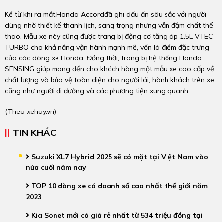
Kể từ khi ra mắt,Honda Accordđã ghi dấu ấn sâu sắc với người
dùng nhờ thiết kế thanh lịch, sang trọng nhưng vẫn đậm chất thể
thao. Mẫu xe này cũng được trang bị động cơ tăng áp 1.5L VTEC
TURBO cho khả năng vận hành mạnh mẽ, vốn là điểm đặc trưng
của các dòng xe Honda. Đồng thời, trang bị hệ thống Honda
SENSING giúp mang đến cho khách hàng một mẫu xe cao cấp về
chất lượng và bảo vệ toàn diện cho người lái, hành khách trên xe
cũng như người đi đường và các phương tiện xung quanh.
(Theo
xehay.vn
)
TIN KHÁC
Suzuki XL7 Hybrid 2025 sẽ có mặt tại Việt Nam vào
nửa cuối năm nay
TOP 10 dòng xe có doanh số cao nhất thế giới năm
2023
Kia Sonet mới có giá rẻ nhất từ 534 triệu đồng tại