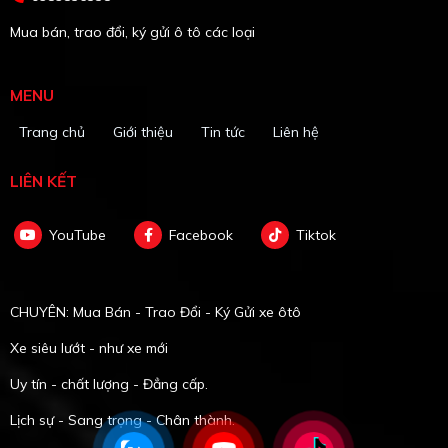
Mua bán, trao đổi, ký gửi ô tô các loại
MENU
Trang chủ
Giới thiệu
Tin tức
Liên hệ
LIÊN KẾT
YouTube
Facebook
Tiktok
CHUYÊN: Mua Bán - Trao Đổi - Ký Gửi xe ôtô
Xe siêu lướt - như xe mới
Uy tín - chất lượng - Đẳng cấp.
Lịch sự - Sang trọng - Chân thành.