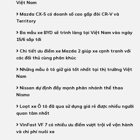
Việt Nam
Mazda CX-5 có doanh số cao gấp đôi CR-V và
Territory
Ba mẫu xe BYD sẽ trình làng tại Việt Nam vào ngày
15/6 sắp tới
Chi tiết ưu điểm xe Mazda 2 giúp xe cạnh tranh với
các đối thủ cùng phân khúc
Những mẫu ô tô giữ giá tốt nhất tại thị trường Việt
Nam
Nissan dự định đẩy mạnh phân nhánh thể thao
Nismo
Loạt xe Ô tô đã qua sử dụng giá rẻ được nhiều người
quan tâm nhất
VinFast VF 7 có nhiều ưu điểm vượt trội về vận hành
và chi phí nuôi xe