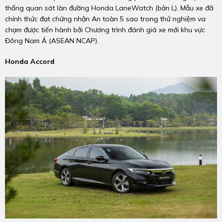
thống quan sát làn đường Honda LaneWatch (bản L). Mẫu xe đã
chính thức đạt chứng nhận An toàn 5 sao trong thử nghiệm va
chạm được tiến hành bởi Chương trình đánh giá xe mới khu vực
Đông Nam Á (ASEAN NCAP).
Honda Accord