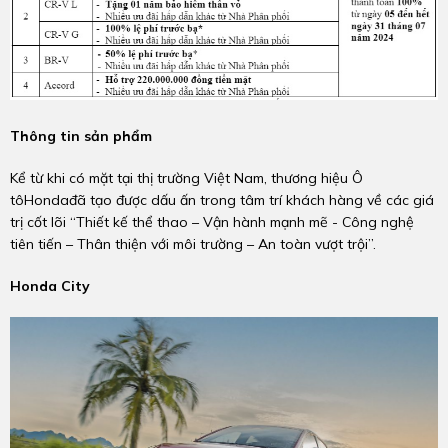
Thông tin sản phẩm
Kể từ khi có mặt tại thị trường Việt Nam, thương hiệu Ô
tôHondađã tạo được dấu ấn trong tâm trí khách hàng về các giá
trị cốt lõi “Thiết kế thể thao – Vận hành mạnh mẽ - Công nghệ
tiên tiến – Thân thiện với môi trường – An toàn vượt trội”.
Honda City