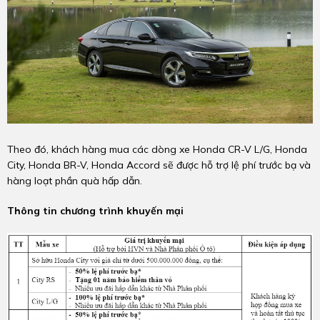
Theo đó, khách hàng mua các dòng xe Honda CR-V L/G, Honda
City, Honda BR-V, Honda Accord sẽ được hỗ trợ lệ phí trước bạ và
hàng loạt phần quà hấp dẫn.
Thông tin chương trình khuyến mại