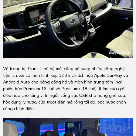
Về trang bị, Transit thế hệ mới cũng bổ sung nhiều công nghệ,
tiện ích. Xe có màn hình kép 12.3 inch tích hợp Apple CarPlay và
Android Auto cho bảng đồng hồ và màn hình trung tâm (hai
phiên bản Premium 16 chỗ và Premium+ 18 chỗ), thêm cửa gió
điều hòa cho từng vị trí ngồi, cổng sạc USB cho hàng ghế sau,
hộc đựng ly nước, cửa trượt điện mở rộng tối đa, bậc bước chân
cũng chỉnh điện.