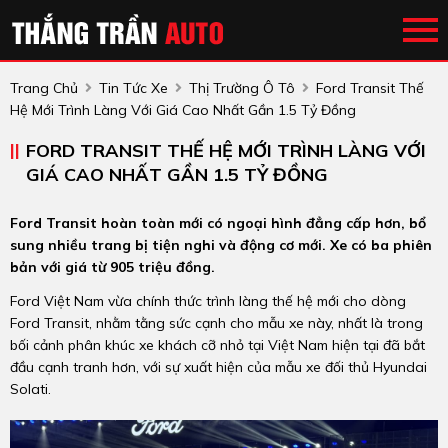
Trang Chủ
Tin Tức Xe
Thị Trường Ô Tô
Ford Transit Thế
Hệ Mới Trình Làng Với Giá Cao Nhất Gần 1.5 Tỷ Đồng
FORD TRANSIT THẾ HỆ MỚI TRÌNH LÀNG VỚI
GIÁ CAO NHẤT GẦN 1.5 TỶ ĐỒNG
Ford Transit hoàn toàn mới có ngoại hình đẳng cấp hơn, bổ
sung nhiều trang bị tiện nghi và động cơ mới. Xe có ba phiên
bản với giá từ 905 triệu đồng.
Ford Việt Nam vừa chính thức trình làng thế hệ mới cho dòng
Ford Transit, nhằm tằng sức cạnh cho mẫu xe này, nhất là trong
bối cảnh phân khúc xe khách cỡ nhỏ tại Việt Nam hiện tại đã bắt
đầu cạnh tranh hơn, với sự xuất hiện của mẫu xe đối thủ Hyundai
Solati.