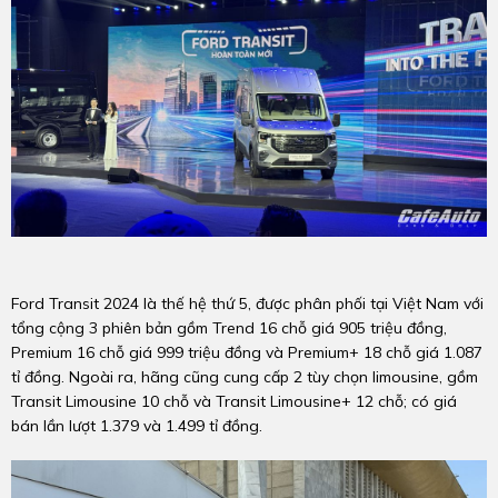
Ford Transit 2024 là thế hệ thứ 5, được phân phối tại Việt Nam với
tổng cộng 3 phiên bản gồm Trend 16 chỗ giá 905 triệu đồng,
Premium 16 chỗ giá 999 triệu đồng và Premium+ 18 chỗ giá 1.087
tỉ đồng. Ngoài ra, hãng cũng cung cấp 2 tùy chọn limousine, gồm
Transit Limousine 10 chỗ và Transit Limousine+ 12 chỗ; có giá
bán lần lượt 1.379 và 1.499 tỉ đồng.