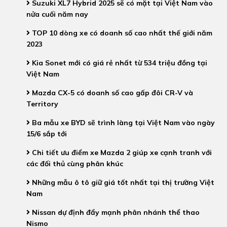
Suzuki XL7 Hybrid 2025 sẽ có mặt tại Việt Nam vào
nửa cuối năm nay
TOP 10 dòng xe có doanh số cao nhất thế giới năm
2023
Kia Sonet mới có giá rẻ nhất từ 534 triệu đồng tại
Việt Nam
Mazda CX-5 có doanh số cao gấp đôi CR-V và
Territory
Ba mẫu xe BYD sẽ trình làng tại Việt Nam vào ngày
15/6 sắp tới
Chi tiết ưu điểm xe Mazda 2 giúp xe cạnh tranh với
các đối thủ cùng phân khúc
Những mẫu ô tô giữ giá tốt nhất tại thị trường Việt
Nam
Nissan dự định đẩy mạnh phân nhánh thể thao
Nismo