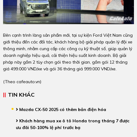
Bên cạnh trình làng sản phẩm mới, tại sự kiện Ford Việt Nam cũng
giới thiệu đến các đối tác, khách hàng bộ giải pháp quản lý đội xe
thông minh, nhằm cung cấp các công cụ kỹ thuật số, giúp quản lý
doanh nghiệp hiệu quả, cải thiện hiệu suất kinh doanh. Bộ giải
pháp này gồm 2 tùy chọn gói theo thời gian, gồm gói 12 tháng
giá 499.000 VND/xe và gói 36 tháng giá 999.000 VND/xe.
(Theo
cafeauto.vn
)
TIN KHÁC
Mazda CX-50 2025 có thêm bản điện hóa
Khách hàng mua xe ô tô Honda trong tháng 7 được
ưu đãi 50-100% lệ phí trước bạ