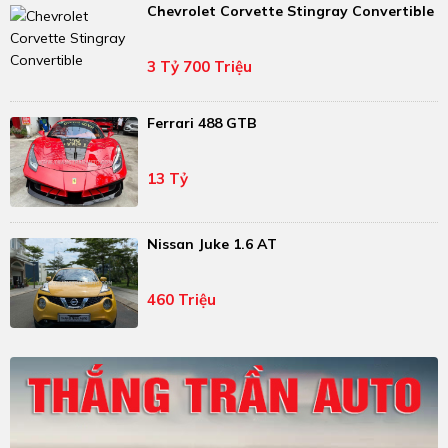
Chevrolet Corvette Stingray Convertible
3 Tỷ 700 Triệu
Ferrari 488 GTB
13 Tỷ
Nissan Juke 1.6 AT
460 Triệu