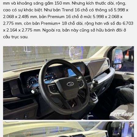
mm và khoảng sáng gầm 150 mm. Nhưng kích thước dài, rộng,
cao có sự khác biệt. Như bản Trend 16 chỗ có thông số 5.998 x
2.068 x 2.485 mm, bản Premium 16 chỗ ở mức 5.998 x 2.068 x
2.775 mm, còn bản Premium+ 18 chỗ dài, rộng hơn với số đo 6.703
x 2.164 x 2.775 mm. Ngoài ra, bản này cũng sở hữu bánh đôi ở
cầu trục sau.