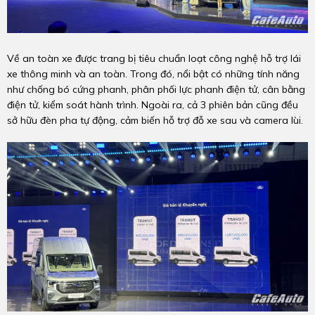
Về an toàn xe được trang bị tiêu chuẩn loạt công nghệ hỗ trợ lái
xe thông minh và an toàn. Trong đó, nổi bật có những tính năng
như chống bó cứng phanh, phân phối lực phanh điện tử, cân bằng
điện tử, kiểm soát hành trình. Ngoài ra, cả 3 phiên bản cũng đều
sở hữu đèn pha tự động, cảm biến hỗ trợ đỗ xe sau và camera lùi.