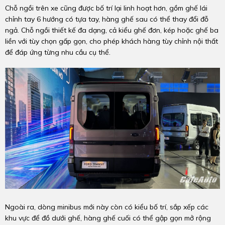
Chỗ ngồi trên xe cũng được bố trí lại linh hoạt hơn, gồm ghế lái
chỉnh tay 6 hướng có tựa tay, hàng ghế sau có thể thay đổi đỗ
ngả. Chỗ ngồi thiết kế đa dạng, cả kiểu ghế đơn, kép hoặc ghế ba
liền với tùy chọn gấp gọn, cho phép khách hàng tùy chỉnh nội thất
để đáp ứng từng nhu cầu cụ thể.
Ngoài ra, dòng minibus mới này còn có kiểu bố trí, sắp xếp các
khu vực để đồ dưới ghế, hàng ghế cuối có thể gập gọn mở rộng