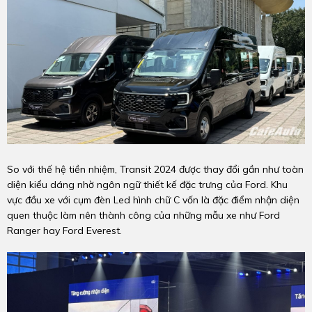
So với thế hệ tiền nhiệm, Transit 2024 được thay đổi gần như toàn
diện kiểu dáng nhờ ngôn ngữ thiết kế đặc trưng của Ford. Khu
vực đầu xe với cụm đèn Led hình chữ C vốn là đặc điểm nhận diện
quen thuộc làm nên thành công của những mẫu xe như Ford
Ranger hay Ford Everest.