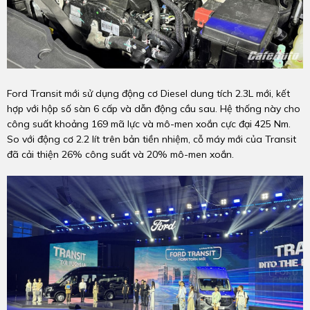
Ford Transit mới sử dụng động cơ Diesel dung tích 2.3L mới, kết
hợp với hộp số sàn 6 cấp và dẫn động cầu sau. Hệ thống này cho
công suất khoảng 169 mã lực và mô-men xoắn cực đại 425 Nm.
So với động cơ 2.2 lít trên bản tiền nhiệm, cỗ máy mới của Transit
đã cải thiện 26% công suất và 20% mô-men xoắn.