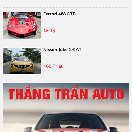
Ferrari 488 GTB
13 Tỷ
Nissan Juke 1.6 AT
460 Triệu