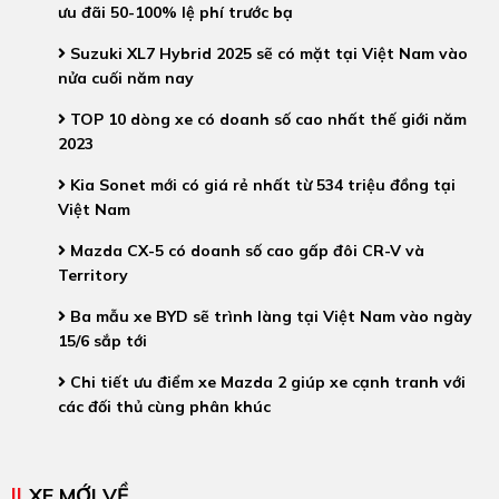
ưu đãi 50-100% lệ phí trước bạ
Suzuki XL7 Hybrid 2025 sẽ có mặt tại Việt Nam vào
nửa cuối năm nay
TOP 10 dòng xe có doanh số cao nhất thế giới năm
2023
Kia Sonet mới có giá rẻ nhất từ 534 triệu đồng tại
Việt Nam
Mazda CX-5 có doanh số cao gấp đôi CR-V và
Territory
Ba mẫu xe BYD sẽ trình làng tại Việt Nam vào ngày
15/6 sắp tới
Chi tiết ưu điểm xe Mazda 2 giúp xe cạnh tranh với
các đối thủ cùng phân khúc
XE MỚI VỀ