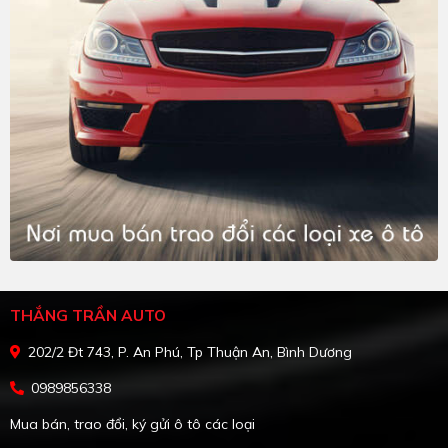
THẮNG TRẦN AUTO
202/2 Đt 743, P. An Phú, Tp Thuận An, Bình Dương
0989856338
Mua bán, trao đổi, ký gửi ô tô các loại