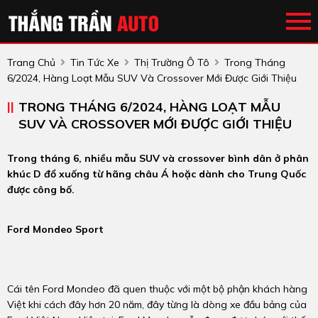
Trang Chủ
Tin Tức Xe
Thị Trường Ô Tô
Trong Tháng
6/2024, Hàng Loạt Mẫu SUV Và Crossover Mới Được Giới Thiệu
TRONG THÁNG 6/2024, HÀNG LOẠT MẪU
SUV VÀ CROSSOVER MỚI ĐƯỢC GIỚI THIỆU
Trong tháng 6, nhiều mẫu SUV và crossover bình dân ở phân
khúc D đổ xuống từ hãng châu Á hoặc dành cho Trung Quốc
được công bố.
Ford Mondeo Sport
Cái tên Ford Mondeo đã quen thuộc với một bộ phận khách hàng
Việt khi cách đây hơn 20 năm, đây từng là dòng xe đầu bảng của