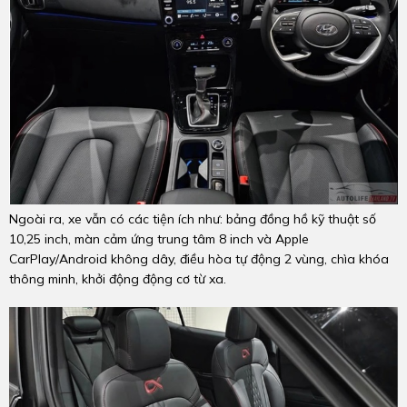
Ngoài ra, xe vẫn có các tiện ích như: bảng đồng hồ kỹ thuật số
10,25 inch, màn cảm ứng trung tâm 8 inch và Apple
CarPlay/Android không dây, điều hòa tự động 2 vùng, chìa khóa
thông minh, khởi động động cơ từ xa.