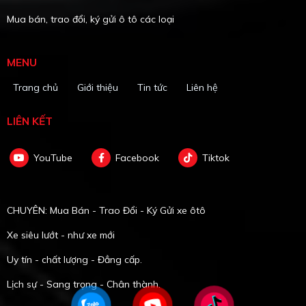
Mua bán, trao đổi, ký gửi ô tô các loại
MENU
Trang chủ
Giới thiệu
Tin tức
Liên hệ
LIÊN KẾT
YouTube
Facebook
Tiktok
CHUYÊN: Mua Bán - Trao Đổi - Ký Gửi xe ôtô
Xe siêu lướt - như xe mới
Uy tín - chất lượng - Đẳng cấp.
Lịch sự - Sang trọng - Chân thành.