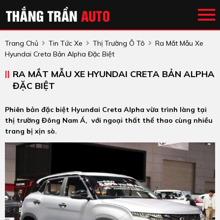
Trang Chủ
Tin Tức Xe
Thị Trường Ô Tô
Ra Mắt Mẫu Xe
Hyundai Creta Bản Alpha Đặc Biệt
RA MẮT MẪU XE HYUNDAI CRETA BẢN ALPHA
ĐẶC BIỆT
Phiên bản đặc biệt Hyundai Creta Alpha vừa trình làng tại
thị trường Đông Nam Á, với ngoại thất thể thao cùng nhiều
trang bị xịn sò.