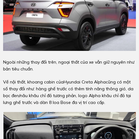
Ngoài những thay đổi trên, ngoại thất của xe vẫn giữ nguyên như
bản tiêu chuẩn.
Về nội thất, khoang cabin củaHyundai Creta Alphacũng có một
số thay đổi như: hàng ghế trước có thêm tính năng thông gió, da
bọc đen/nâu khâu chỉ đỏ tương phản, logo Alpha khâu chỉ đỏ tại
lưng ghế trước và dàn 8 loa Bose đa vị trí cao cấp.