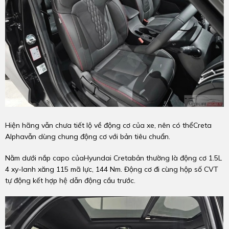
Hiện hãng vẫn chưa tiết lộ về động cơ của xe, nên có thểCreta
Alphavẫn dùng chung động cơ với bản tiêu chuẩn.
Nằm dưới nắp capo củaHyundai Cretabản thường là động cơ 1.5L
4 xy-lanh xăng 115 mã lực, 144 Nm. Động cơ đi cùng hộp số CVT
tự động kết hợp hệ dẫn động cầu trước.