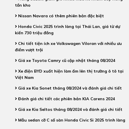
tồn kho
Nissan Navara có thêm phiên bản đặc biệt
Honda Civic 2025 trình làng tại Thái Lan, giá từ dự
kiến 730 triệu đồng
Chi tiết tiện ích xe Volkswagen Viloran với nhiều ưu
điểm vượt trội
Giá xe Toyota Camry cũ cập nhật tháng 08/2024
Xe điện BYD xuất hiện làm ấm lên thị trường ô tô tại
Việt Nam
Giá xe Kia Sonet tháng 08/2024 và đánh giá chi tiết
Đánh giá chi tiết các phiên bản KIA Carens 2024
Giá xe Kia Seltos tháng 08/2024 và đánh giá chi tiết
Mẫu sedan cỡ C số sàn Honda Civic Si 2025 trình làng