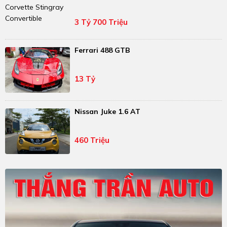
3 Tỷ 700 Triệu
Ferrari 488 GTB
13 Tỷ
Nissan Juke 1.6 AT
460 Triệu