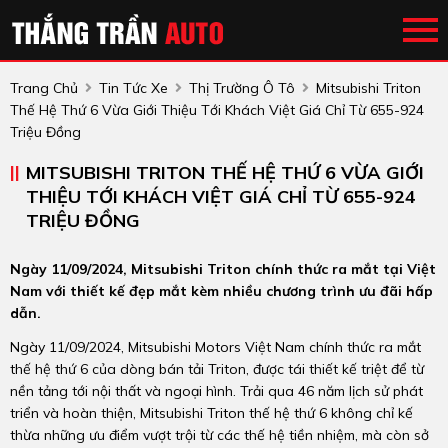
Trang Chủ
Tin Tức Xe
Thị Trường Ô Tô
Mitsubishi Triton
Thế Hệ Thứ 6 Vừa Giới Thiệu Tới Khách Việt Giá Chỉ Từ 655-924
Triệu Đồng
MITSUBISHI TRITON THẾ HỆ THỨ 6 VỪA GIỚI
THIỆU TỚI KHÁCH VIỆT GIÁ CHỈ TỪ 655-924
TRIỆU ĐỒNG
Ngày 11/09/2024, Mitsubishi Triton chính thức ra mắt tại Việt
Nam với thiết kế đẹp mắt kèm nhiều chương trình ưu đãi hấp
dẫn.
Ngày 11/09/2024, Mitsubishi Motors Việt Nam chính thức ra mắt
thế hệ thứ 6 của dòng bán tải Triton, được tái thiết kế triệt để từ
nền tảng tới nội thất và ngoại hình. Trải qua 46 năm lịch sử phát
triển và hoàn thiện, Mitsubishi Triton thế hệ thứ 6 không chỉ kế
thừa những ưu điểm vượt trội từ các thế hệ tiền nhiệm, mà còn sở