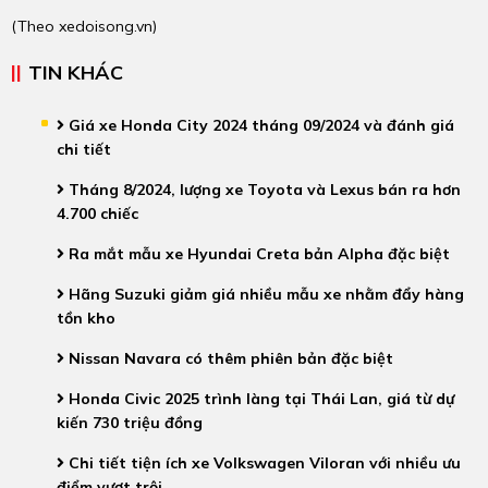
(Theo
xedoisong.vn
)
TIN KHÁC
Giá xe Honda City 2024 tháng 09/2024 và đánh giá
chi tiết
Tháng 8/2024, lượng xe Toyota và Lexus bán ra hơn
4.700 chiếc
Ra mắt mẫu xe Hyundai Creta bản Alpha đặc biệt
Hãng Suzuki giảm giá nhiều mẫu xe nhằm đẩy hàng
tồn kho
Nissan Navara có thêm phiên bản đặc biệt
Honda Civic 2025 trình làng tại Thái Lan, giá từ dự
kiến 730 triệu đồng
Chi tiết tiện ích xe Volkswagen Viloran với nhiều ưu
điểm vượt trội