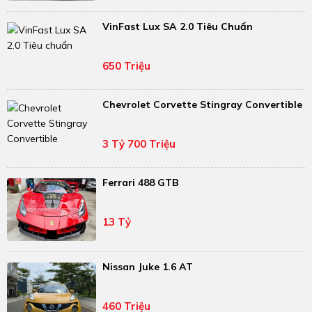
VinFast Lux SA 2.0 Tiêu Chuẩn
650 Triệu
Chevrolet Corvette Stingray Convertible
3 Tỷ 700 Triệu
Ferrari 488 GTB
13 Tỷ
Nissan Juke 1.6 AT
460 Triệu