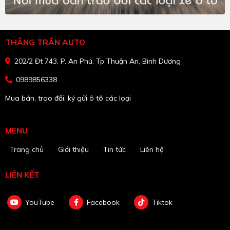
THẮNG TRẦN AUTO
202/2 Đt 743, P. An Phú, Tp Thuận An, Bình Dương
0989856338
Mua bán, trao đổi, ký gửi ô tô các loại
MENU
Trang chủ
Giới thiệu
Tin tức
Liên hệ
LIÊN KẾT
YouTube
Facebook
Tiktok