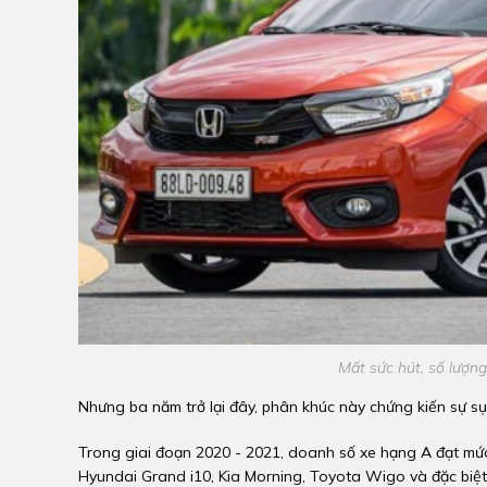
Mất sức hút, số lượn
Nhưng ba năm trở lại đây, phân khúc này chứng kiến sự 
Trong giai đoạn 2020 - 2021, doanh số xe hạng A đạt mức
Hyundai Grand i10, Kia Morning, Toyota Wigo và đặc biệt l