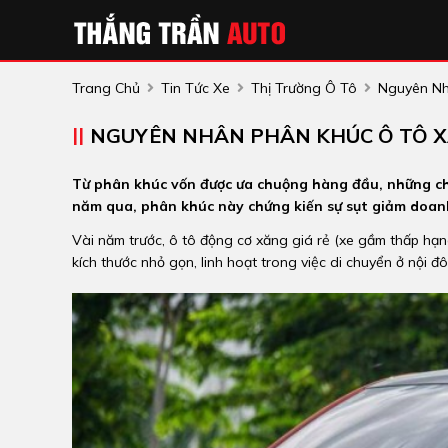
Trang Chủ
Tin Tức Xe
Thị Trường Ô Tô
Nguyên Nh
NGUYÊN NHÂN PHÂN KHÚC Ô TÔ X
Từ phân khúc vốn được ưa chuộng hàng đầu, những chi
năm qua, phân khúc này chứng kiến sự sụt giảm doanh
Vài năm trước, ô tô động cơ xăng giá rẻ (xe gầm thấp hạn
kích thước nhỏ gọn, linh hoạt trong việc di chuyển ở nội đô