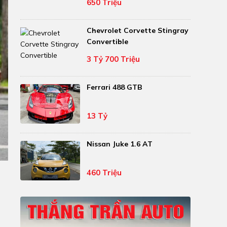
650 Triệu
Chevrolet Corvette Stingray
Convertible
3 Tỷ 700 Triệu
Ferrari 488 GTB
13 Tỷ
Nissan Juke 1.6 AT
460 Triệu