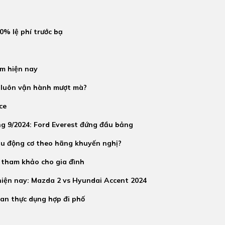
0% lệ phí trước bạ
m hiện nay
e luôn vận hành mượt mà?
ce
g 9/2024: Ford Everest đứng đầu bảng
u động cơ theo hãng khuyến nghị?
 tham khảo cho gia đình
iện nay: Mazda 2 vs Hyundai Accent 2024
an thực dụng hợp đi phố