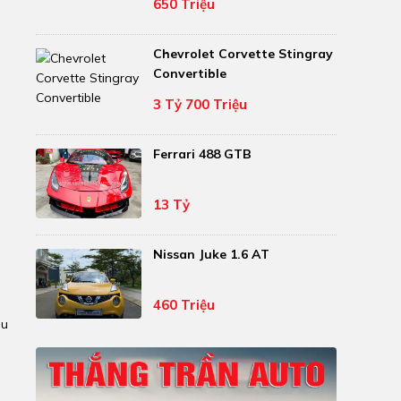
650 Triệu
Chevrolet Corvette Stingray
Convertible
3 Tỷ 700 Triệu
Ferrari 488 GTB
13 Tỷ
Nissan Juke 1.6 AT
460 Triệu
ều