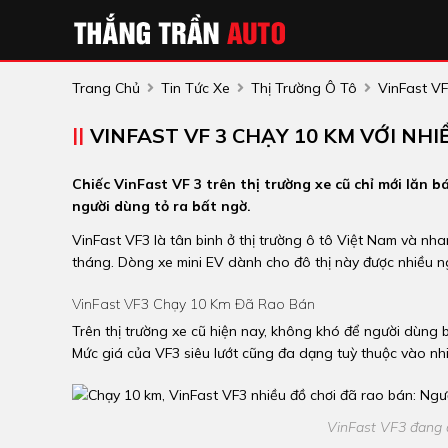
Trang Chủ
Tin Tức Xe
Thị Trường Ô Tô
VinFast VF
VINFAST VF 3 CHẠY 10 KM VỚI NH
Chiếc VinFast VF 3 trên thị trường xe cũ chỉ mới lăn 
người dùng tỏ ra bất ngờ.
VinFast VF3 là tân binh ở thị trường ô tô Việt Nam và nh
tháng. Dòng xe mini EV dành cho đô thị này được nhiều ngư
VinFast VF3 Chạy 10 Km Đã Rao Bán
Trên thị trường xe cũ hiện nay, không khó để người dùng 
Mức giá của VF3 siêu lướt cũng đa dạng tuỳ thuộc vào nhi
VinFast VF3 đang 