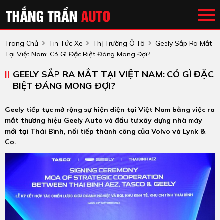
Trang Chủ
Tin Tức Xe
Thị Trường Ô Tô
Geely Sắp Ra Mắt
Tại Việt Nam: Có Gì Đặc Biệt Đáng Mong Đợi?
GEELY SẮP RA MẮT TẠI VIỆT NAM: CÓ GÌ ĐẶC
BIỆT ĐÁNG MONG ĐỢI?
Geely tiếp tục mở rộng sự hiện diện tại Việt Nam bằng việc ra
mắt thương hiệu Geely Auto và đầu tư xây dựng nhà máy
mới tại Thái Bình, nối tiếp thành công của Volvo và Lynk &
Co.