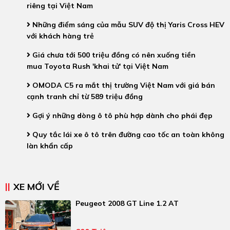
riêng tại Việt Nam
Những điểm sáng của mẫu SUV độ thị Yaris Cross HEV
với khách hàng trẻ
Giá chưa tới 500 triệu đồng có nên xuống tiền
mua Toyota Rush 'khai tử' tại Việt Nam
OMODA C5 ra mắt thị trường Việt Nam với giá bán
cạnh tranh chỉ từ 589 triệu đồng
Gợi ý những dòng ô tô phù hợp dành cho phái đẹp
Quy tắc lái xe ô tô trên đường cao tốc an toàn không
làn khẩn cấp
XE MỚI VỀ
Peugeot 2008 GT Line 1.2 AT