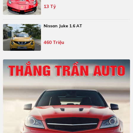
13 Tỷ
Nissan Juke 1.6 AT
460 Triệu