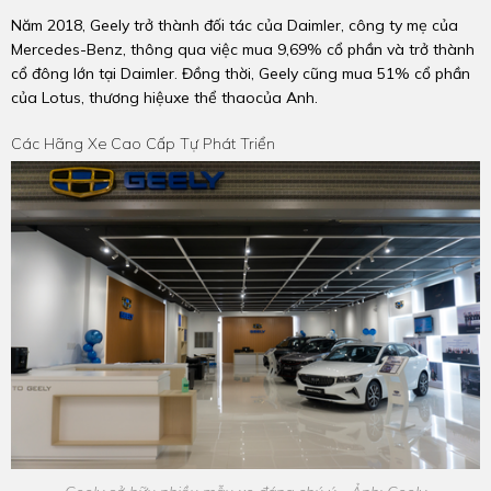
Năm 2018, Geely trở thành đối tác của Daimler, công ty mẹ của
Mercedes-Benz, thông qua việc mua 9,69% cổ phần và trở thành
cổ đông lớn tại Daimler. Đồng thời, Geely cũng mua 51% cổ phần
của Lotus, thương hiệuxe thể thaocủa Anh.
Các Hãng Xe Cao Cấp Tự Phát Triển