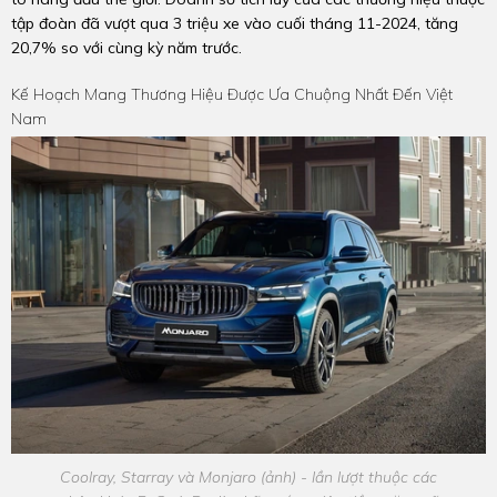
tập đoàn đã vượt qua 3 triệu xe vào cuối tháng 11-2024, tăng
20,7% so với cùng kỳ năm trước.
Kế Hoạch Mang Thương Hiệu Được Ưa Chuộng Nhất Đến Việt
Nam
Coolray, Starray và Monjaro (ảnh) - lần lượt thuộc các