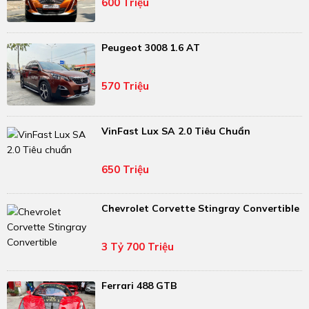
600 Triệu
Peugeot 3008 1.6 AT
570 Triệu
VinFast Lux SA 2.0 Tiêu Chuẩn
650 Triệu
Chevrolet Corvette Stingray Convertible
3 Tỷ 700 Triệu
Ferrari 488 GTB