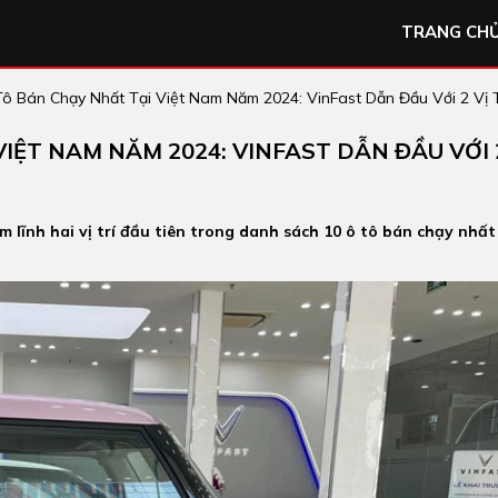
TRANG CH
ô Bán Chạy Nhất Tại Việt Nam Năm 2024: VinFast Dẫn Đầu Với 2 Vị 
VIỆT NAM NĂM 2024: VINFAST DẪN ĐẦU VỚI 
 lĩnh hai vị trí đầu tiên trong danh sách 10 ô tô bán chạy nhất