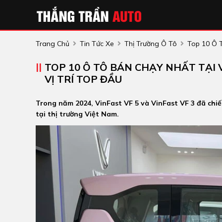
Trang Chủ
Tin Tức Xe
Thị Trường Ô Tô
Top 10 Ô T
TOP 10 Ô TÔ BÁN CHẠY NHẤT TẠI 
VỊ TRÍ TOP ĐẦU
Trong năm 2024, VinFast VF 5 và VinFast VF 3 đã chiếm
tại thị trường Việt Nam.