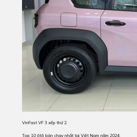
VinFast VF 3 xếp thứ 2.
Top 10 ôtô bán chạy nhất tại Việt Nam năm 2024: