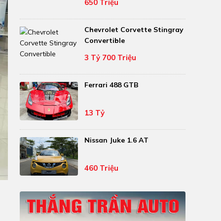
650 Triệu
Chevrolet Corvette Stingray
Convertible
3 Tỷ 700 Triệu
Ferrari 488 GTB
13 Tỷ
Nissan Juke 1.6 AT
460 Triệu