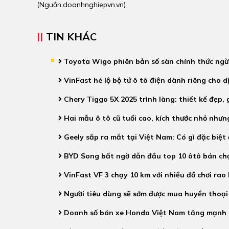
(Nguồn:
doanhnghiepvn.vn
)
TIN KHÁC
Toyota Wigo phiên bản số sàn chính thức ngừ
VinFast hé lộ bộ tứ ô tô điện dành riêng cho d
Chery Tiggo 5X 2025 trình làng: thiết kế đẹp,
Hai mẫu ô tô cũ tuổi cao, kích thước nhỏ nhưn
Geely sắp ra mắt tại Việt Nam: Có gì đặc biệt
BYD Song bất ngờ dẫn đầu top 10 ôtô bán ch
VinFast VF 3 chạy 10 km với nhiều đồ chơi rao
Người tiêu dùng sẽ sớm được mua huyền thoại
Doanh số bán xe Honda Việt Nam tăng mạnh 