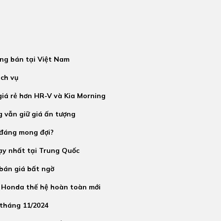
ng bán tại Việt Nam
ịch vụ
 giá rẻ hơn HR-V và Kia Morning
g vẫn giữ giá ấn tượng
 đáng mong đợi?
ạy nhất tại Trung Quốc
 bán giá bất ngờ
 Honda thế hệ hoàn toàn mới
tháng 11/2024