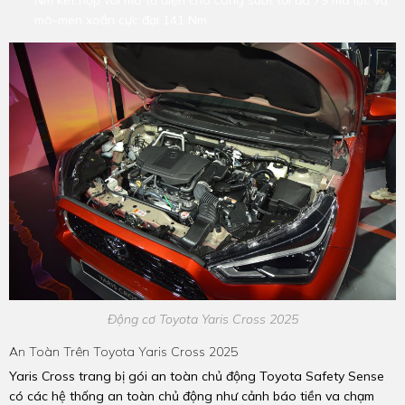
mô-men xoắn cực đại 141 Nm.
Động cơ Toyota Yaris Cross 2025
An Toàn Trên Toyota Yaris Cross 2025
Yaris Cross trang bị gói an toàn chủ động Toyota Safety Sense
có các hệ thống an toàn chủ động như cảnh báo tiền va chạm