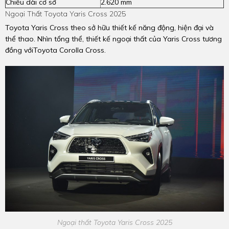
Chiều dài cơ sở
2.620 mm
Ngoại Thất Toyota Yaris Cross 2025
Toyota Yaris Cross theo sở hữu thiết kế năng động, hiện đại và
thể thao. Nhìn tổng thể, thiết kế ngoại thất của Yaris Cross tương
đồng vớiToyota Corolla Cross.
Ngoại thất Toyota Yaris Cross 2025