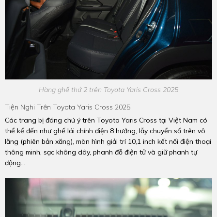
Hàng ghế thứ 2 trên Toyota Yaris Cross 2025
Tiện Nghi Trên Toyota Yaris Cross 2025
Các trang bị đáng chú ý trên Toyota Yaris Cross tại Việt Nam có
thể kể đến như ghế lái chỉnh điện 8 hướng, lẫy chuyển số trên vô
lăng (phiên bản xăng), màn hình giải trí 10,1 inch kết nối điện thoại
thông minh, sạc không dây, phanh đỗ điện tử và giữ phanh tự
động…