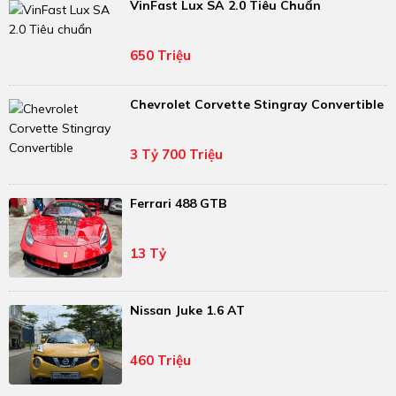
VinFast Lux SA 2.0 Tiêu Chuẩn
650 Triệu
Chevrolet Corvette Stingray Convertible
3 Tỷ 700 Triệu
Ferrari 488 GTB
13 Tỷ
Nissan Juke 1.6 AT
460 Triệu