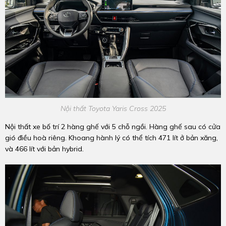
Nội thất Toyota Yaris Cross 2025
Nội thất xe bố trí 2 hàng ghế với 5 chỗ ngồi. Hàng ghế sau có cửa
gió điều hoà riêng. Khoang hành lý có thể tích 471 lít ở bản xăng,
và 466 lít với bản hybrid.