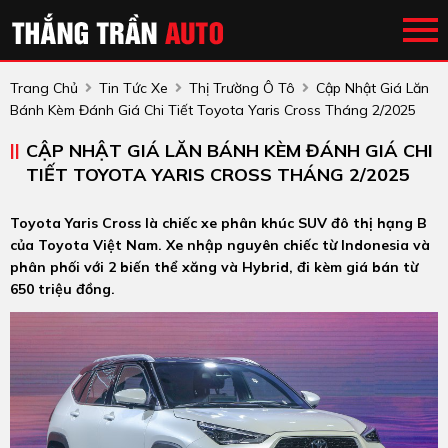
Trang Chủ
Tin Tức Xe
Thị Trường Ô Tô
Cập Nhật Giá Lăn
Bánh Kèm Đánh Giá Chi Tiết Toyota Yaris Cross Tháng 2/2025
CẬP NHẬT GIÁ LĂN BÁNH KÈM ĐÁNH GIÁ CHI
TIẾT TOYOTA YARIS CROSS THÁNG 2/2025
Toyota Yaris Cross là chiếc xe phân khúc SUV đô thị hạng B
của Toyota Việt Nam. Xe nhập nguyên chiếc từ Indonesia và
phân phối với 2 biến thể xăng và Hybrid, đi kèm giá bán từ
650 triệu đồng.