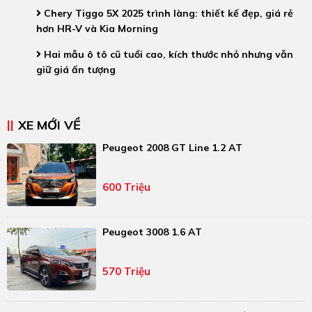
Chery Tiggo 5X 2025 trình làng: thiết kế đẹp, giá rẻ
hơn HR-V và Kia Morning
Hai mẫu ô tô cũ tuổi cao, kích thước nhỏ nhưng vẫn
giữ giá ấn tượng
XE MỚI VỀ
Peugeot 2008 GT Line 1.2 AT
600 Triệu
Peugeot 3008 1.6 AT
570 Triệu