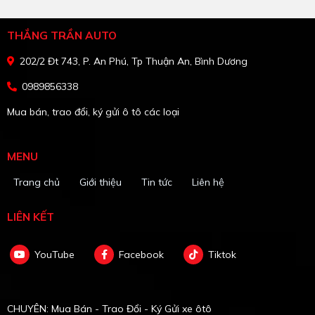
THẮNG TRẦN AUTO
202/2 Đt 743, P. An Phú, Tp Thuận An, Bình Dương
0989856338
Mua bán, trao đổi, ký gửi ô tô các loại
MENU
Trang chủ
Giới thiệu
Tin tức
Liên hệ
LIÊN KẾT
YouTube
Facebook
Tiktok
CHUYÊN: Mua Bán - Trao Đổi - Ký Gửi xe ôtô