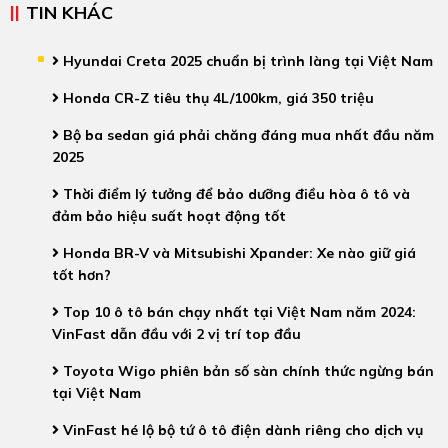
TIN KHÁC
Hyundai Creta 2025 chuẩn bị trình làng tại Việt Nam
Honda CR-Z tiêu thụ 4L/100km, giá 350 triệu
Bộ ba sedan giá phải chăng đáng mua nhất đầu năm
2025
Thời điểm lý tưởng để bảo dưỡng điều hòa ô tô và
đảm bảo hiệu suất hoạt động tốt
Honda BR-V và Mitsubishi Xpander: Xe nào giữ giá
tốt hơn?
Top 10 ô tô bán chạy nhất tại Việt Nam năm 2024:
VinFast dẫn đầu với 2 vị trí top đầu
Toyota Wigo phiên bản số sàn chính thức ngừng bán
tại Việt Nam
VinFast hé lộ bộ tứ ô tô điện dành riêng cho dịch vụ