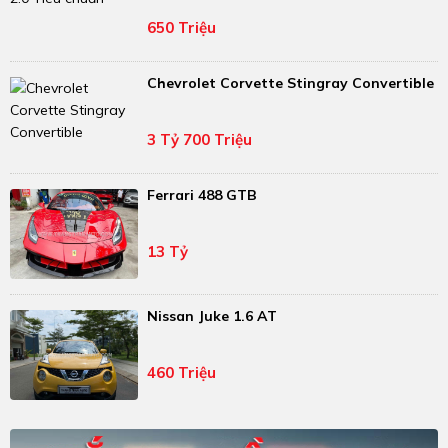
650 Triệu
Chevrolet Corvette Stingray Convertible
3 Tỷ 700 Triệu
Ferrari 488 GTB
13 Tỷ
Nissan Juke 1.6 AT
460 Triệu