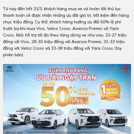
Từ nay đến hết 31/3, khách hàng mua xe và hoàn tất thủ tục
thanh toán sẽ được nhận những ưu đãi giá trị, tiết kiệm đến hàng
chục triệu đồng. Cụ thể, khách hàng hưởng ưu đãi 50% lệ phí
trước bạ khi mua Vios, Veloz Cross, Avanza Premio và Yaris
Cross. Mức hỗ trợ tối đa theo từng dòng xe như sau: 23-27 triệu
đồng với Vios, 28-30 triệu đồng với Avanza Premio, 32-33 triệu
đồng với Veloz Cross và 33-38 triệu đồng với Yaris Cross (tùy
phiên bản).