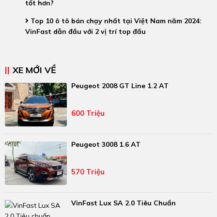
tốt hơn?
Top 10 ô tô bán chạy nhất tại Việt Nam năm 2024:
VinFast dẫn đầu với 2 vị trí top đầu
XE MỚI VỀ
Peugeot 2008 GT Line 1.2 AT
600 Triệu
Peugeot 3008 1.6 AT
570 Triệu
VinFast Lux SA 2.0 Tiêu Chuẩn