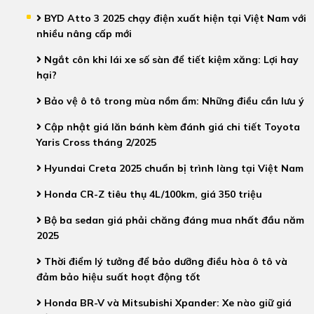
BYD Atto 3 2025 chạy điện xuất hiện tại Việt Nam với
nhiều nâng cấp mới
Ngắt côn khi lái xe số sàn để tiết kiệm xăng: Lợi hay
hại?
Bảo vệ ô tô trong mùa nồm ẩm: Những điều cần lưu ý
Cập nhật giá lăn bánh kèm đánh giá chi tiết Toyota
Yaris Cross tháng 2/2025
Hyundai Creta 2025 chuẩn bị trình làng tại Việt Nam
Honda CR-Z tiêu thụ 4L/100km, giá 350 triệu
Bộ ba sedan giá phải chăng đáng mua nhất đầu năm
2025
Thời điểm lý tưởng để bảo dưỡng điều hòa ô tô và
đảm bảo hiệu suất hoạt động tốt
Honda BR-V và Mitsubishi Xpander: Xe nào giữ giá