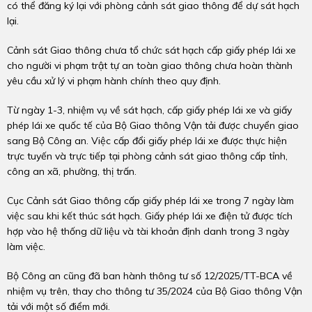
có thể đăng ký lại với phòng cảnh sát giao thông để dự sát hạch
lại.
Cảnh sát Giao thông chưa tổ chức sát hạch cấp giấy phép lái xe
cho người vi phạm trật tự an toàn giao thông chưa hoàn thành
yêu cầu xử lý vi phạm hành chính theo quy định.
Từ ngày 1-3, nhiệm vụ về sát hạch, cấp giấy phép lái xe và giấy
phép lái xe quốc tế của Bộ Giao thông Vận tải được chuyển giao
sang Bộ Công an. Việc cấp đổi giấy phép lái xe được thực hiện
trực tuyến và trực tiếp tại phòng cảnh sát giao thông cấp tỉnh,
công an xã, phường, thị trấn.
Cục Cảnh sát Giao thông cấp giấy phép lái xe trong 7 ngày làm
việc sau khi kết thúc sát hạch. Giấy phép lái xe điện tử được tích
hợp vào hệ thống dữ liệu và tài khoản định danh trong 3 ngày
làm việc.
Bộ Công an cũng đã ban hành thông tư số 12/2025/TT-BCA về
nhiệm vụ trên, thay cho thông tư 35/2024 của Bộ Giao thông Vận
tải với một số điểm mới.