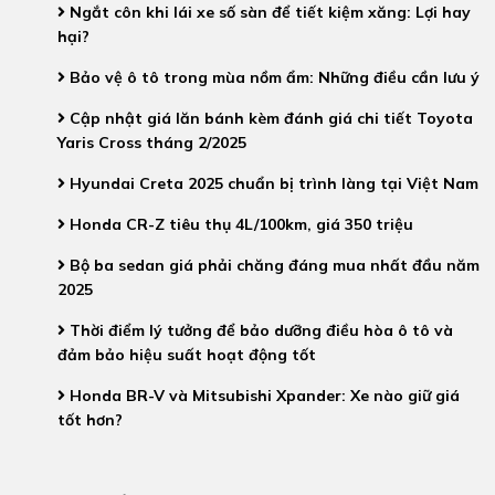
Ngắt côn khi lái xe số sàn để tiết kiệm xăng: Lợi hay
hại?
Bảo vệ ô tô trong mùa nồm ẩm: Những điều cần lưu ý
Cập nhật giá lăn bánh kèm đánh giá chi tiết Toyota
Yaris Cross tháng 2/2025
Hyundai Creta 2025 chuẩn bị trình làng tại Việt Nam
Honda CR-Z tiêu thụ 4L/100km, giá 350 triệu
Bộ ba sedan giá phải chăng đáng mua nhất đầu năm
2025
Thời điểm lý tưởng để bảo dưỡng điều hòa ô tô và
đảm bảo hiệu suất hoạt động tốt
Honda BR-V và Mitsubishi Xpander: Xe nào giữ giá
tốt hơn?