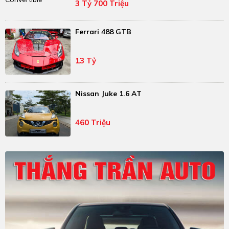
3 Tỷ 700 Triệu
Ferrari 488 GTB
13 Tỷ
Nissan Juke 1.6 AT
460 Triệu