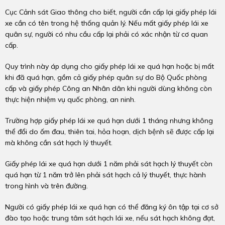
Cục Cảnh sát Giao thông cho biết, người cần cấp lại giấy phép lái
xe cần có tên trong hệ thống quản lý. Nếu mất giấy phép lái xe
quân sự, người có nhu cầu cấp lại phải có xác nhận từ cơ quan
cấp.
Quy trình này áp dụng cho giấy phép lái xe quá hạn hoặc bị mất
khi đã quá hạn, gồm cả giấy phép quân sự do Bộ Quốc phòng
cấp và giấy phép Công an Nhân dân khi người dùng không còn
thực hiện nhiệm vụ quốc phòng, an ninh.
Trường hợp giấy phép lái xe quá hạn dưới 1 tháng nhưng không
thể đổi do ốm đau, thiên tai, hỏa hoạn, dịch bệnh sẽ được cấp lại
mà không cần sát hạch lý thuyết.
Giấy phép lái xe quá hạn dưới 1 năm phải sát hạch lý thuyết còn
quá hạn từ 1 năm trở lên phải sát hạch cả lý thuyết, thực hành
trong hình và trên đường.
Người có giấy phép lái xe quá hạn có thể đăng ký ôn tập tại cơ sở
đào tạo hoặc trung tâm sát hạch lái xe, nếu sát hạch không đạt,