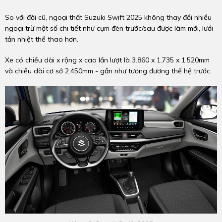
So với đời cũ, ngoại thất Suzuki Swift 2025 không thay đổi nhiều
ngoại trừ một số chi tiết như cụm đèn trước/sau được làm mới, lưới
tản nhiệt thể thao hơn.
Xe có chiều dài x rộng x cao lần lượt là 3.860 x 1.735 x 1.520mm
và chiều dài cơ sở 2.450mm - gần như tương đương thế hệ trước.