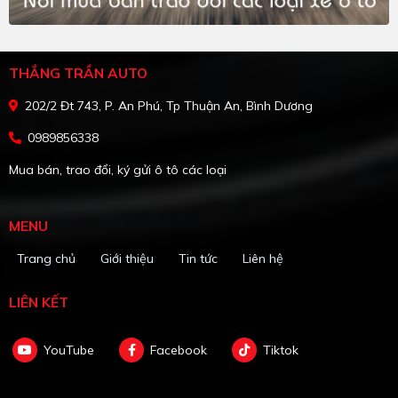
THẮNG TRẦN AUTO
202/2 Đt 743, P. An Phú, Tp Thuận An, Bình Dương
0989856338
Mua bán, trao đổi, ký gửi ô tô các loại
MENU
Trang chủ
Giới thiệu
Tin tức
Liên hệ
LIÊN KẾT
YouTube
Facebook
Tiktok