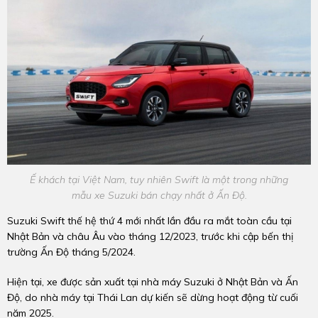
Ế khách tại Việt Nam, tuy nhiên Swift là một trong những
mẫu xe Suzuki bán chạy nhất ở Ấn Độ.
Suzuki Swift thế hệ thứ 4 mới nhất lần đầu ra mắt toàn cầu tại
Nhật Bản và châu Âu vào tháng 12/2023, trước khi cập bến thị
trường Ấn Độ tháng 5/2024.
Hiện tại, xe được sản xuất tại nhà máy Suzuki ở Nhật Bản và Ấn
Độ, do nhà máy tại Thái Lan dự kiến sẽ dừng hoạt động từ cuối
năm 2025.