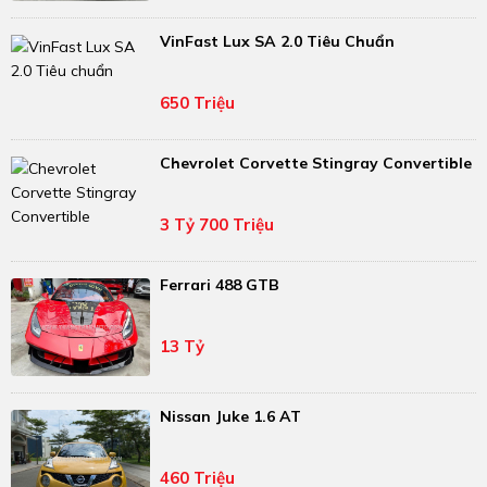
VinFast Lux SA 2.0 Tiêu Chuẩn
650 Triệu
Chevrolet Corvette Stingray Convertible
3 Tỷ 700 Triệu
Ferrari 488 GTB
13 Tỷ
Nissan Juke 1.6 AT
460 Triệu