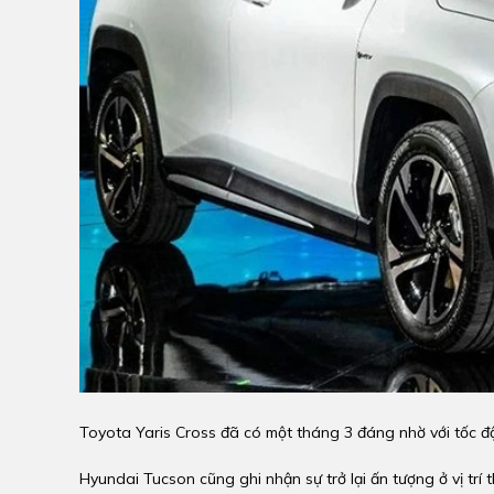
Toyota Yaris Cross đã có một tháng 3 đáng nhờ với tốc đ
Hyundai Tucson cũng ghi nhận sự trở lại ấn tượng ở vị trí t