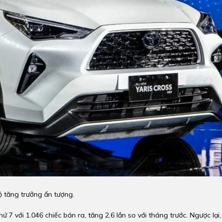
ộ tăng trưởng ấn tượng.
hứ 7 với 1.046 chiếc bán ra, tăng 2,6 lần so với tháng trước. Ngược lại,