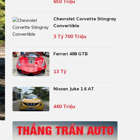
650 Triệu
Chevrolet Corvette Stingray
Convertible
3 Tỷ 700 Triệu
Ferrari 488 GTB
13 Tỷ
Nissan Juke 1.6 AT
460 Triệu