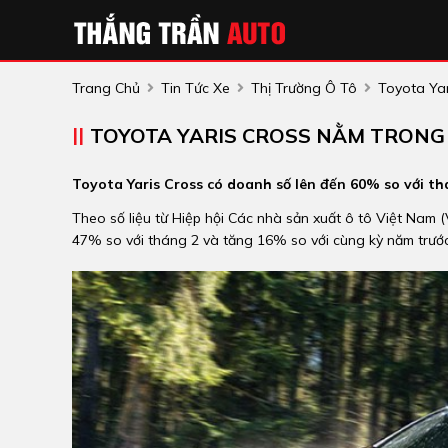
Trang Chủ
Tin Tức Xe
Thị Trường Ô Tô
Toyota Ya
TOYOTA YARIS CROSS NẰM TRONG
Toyota Yaris Cross có doanh số lên đến 60% so với th
Theo số liệu từ Hiệp hội Các nhà sản xuất ô tô Việt Nam 
47% so với tháng 2 và tăng 16% so với cùng kỳ năm trước