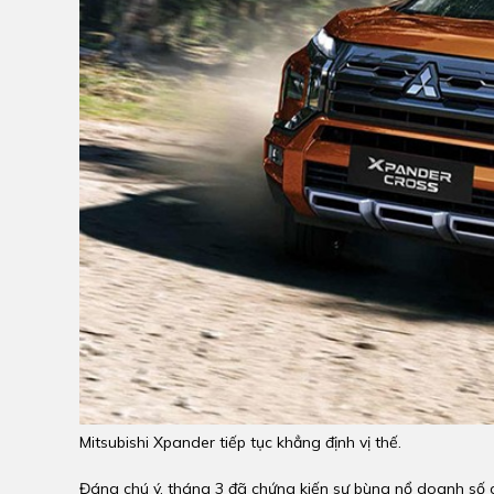
Mitsubishi Xpander tiếp tục khẳng định vị thế.
Đáng chú ý, tháng 3 đã chứng kiến sự bùng nổ doanh số 