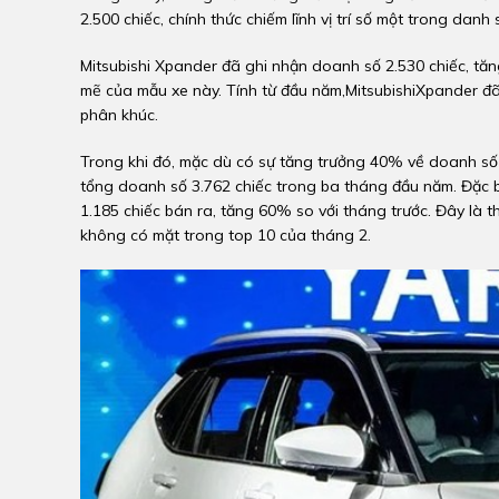
2.500 chiếc, chính thức chiếm lĩnh vị trí số một trong dan
Mitsubishi Xpander đã ghi nhận doanh số 2.530 chiếc, tăng
mẽ của mẫu xe này. Tính từ đầu năm,MitsubishiXpander đã 
phân khúc.
Trong khi đó, mặc dù có sự tăng trưởng 40% về doanh số s
tổng doanh số 3.762 chiếc trong ba tháng đầu năm. Đặc biệ
1.185 chiếc bán ra, tăng 60% so với tháng trước. Đây là 
không có mặt trong top 10 của tháng 2.