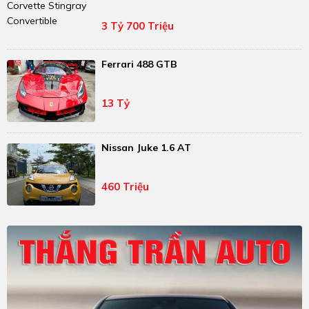
3 Tỷ 700 Triệu
Ferrari 488 GTB
13 Tỷ
Nissan Juke 1.6 AT
460 Triệu