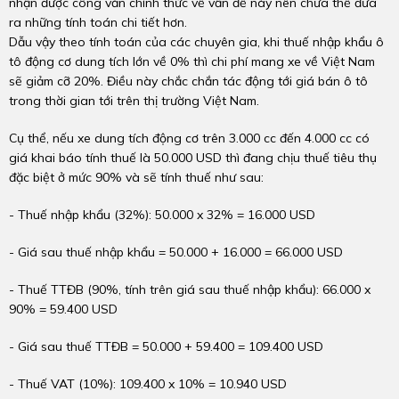
nhận được công văn chính thức về vấn đề này nên chưa thể đưa
ra những tính toán chi tiết hơn.
Dẫu vậy theo tính toán của các chuyên gia, khi thuế nhập khẩu ô
tô động cơ dung tích lớn về 0% thì chi phí mang xe về Việt Nam
sẽ giảm cỡ 20%. Điều này chắc chắn tác động tới giá bán ô tô
trong thời gian tới trên thị trường Việt Nam.
Cụ thể, nếu xe dung tích động cơ trên 3.000 cc đến 4.000 cc có
giá khai báo tính thuế là 50.000 USD thì đang chịu thuế tiêu thụ
đặc biệt ở mức 90% và sẽ tính thuế như sau:
- Thuế nhập khẩu (32%): 50.000 x 32% = 16.000 USD
- Giá sau thuế nhập khẩu = 50.000 + 16.000 = 66.000 USD
- Thuế TTĐB (90%, tính trên giá sau thuế nhập khẩu): 66.000 x
90% = 59.400 USD
- Giá sau thuế TTĐB = 50.000 + 59.400 = 109.400 USD
- Thuế VAT (10%): 109.400 x 10% = 10.940 USD