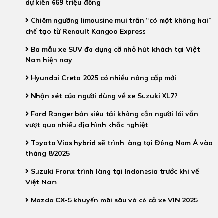
dự kiến 669 triệu đồng
Chiêm ngưỡng limousine mui trần “có một không hai”
chế tạo từ Renault Kangoo Express
Ba mẫu xe SUV đa dụng cỡ nhỏ hút khách tại Việt
Nam hiện nay
Hyundai Creta 2025 có nhiều nâng cấp mới
Nhận xét của người dùng về xe Suzuki XL7?
Ford Ranger bản siêu tải không cần người lái vẫn
vượt qua nhiều địa hình khắc nghiệt
Toyota Vios hybrid sẽ trình làng tại Đông Nam Á vào
tháng 8/2025
Suzuki Fronx trình làng tại Indonesia trước khi về
Việt Nam
Mazda CX-5 khuyến mãi sâu và có cả xe VIN 2025