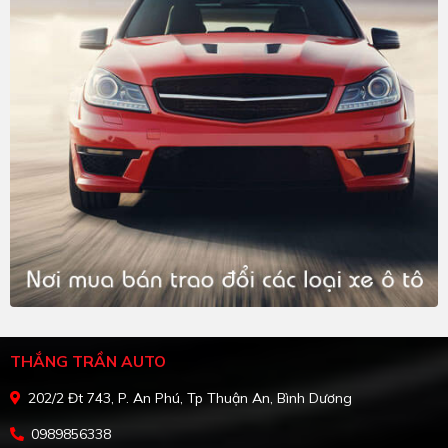
THẮNG TRẦN AUTO
202/2 Đt 743, P. An Phú, Tp Thuận An, Bình Dương
0989856338