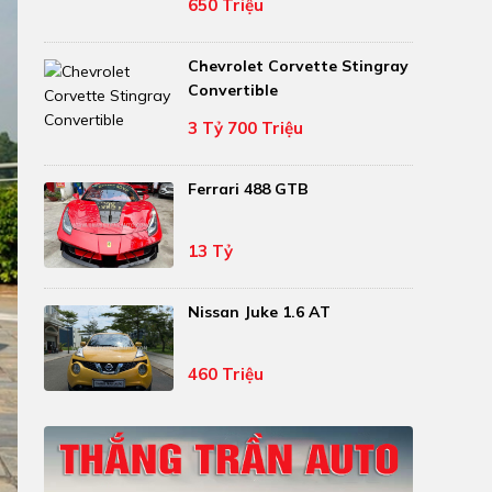
650 Triệu
Chevrolet Corvette Stingray
Convertible
3 Tỷ 700 Triệu
Ferrari 488 GTB
13 Tỷ
Nissan Juke 1.6 AT
460 Triệu