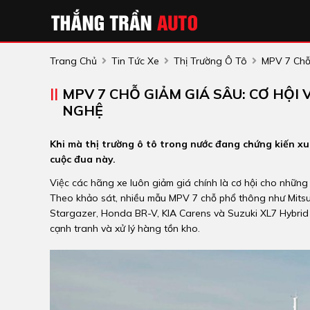
Trang Chủ
Tin Tức Xe
Thị Trường Ô Tô
MPV 7 Chỗ
MPV 7 CHỖ GIẢM GIÁ SÂU: CƠ HỘI
NGHỆ
Khi mà thị trường ô tô trong nước đang chứng kiến 
cuộc đua này.
Việc các hãng xe luôn giảm giá chính là cơ hội cho những
Theo khảo sát, nhiều mẫu MPV 7 chỗ phổ thông như Mitsu
Stargazer, Honda BR-V, KIA Carens và Suzuki XL7 Hybri
cạnh tranh và xử lý hàng tồn kho.