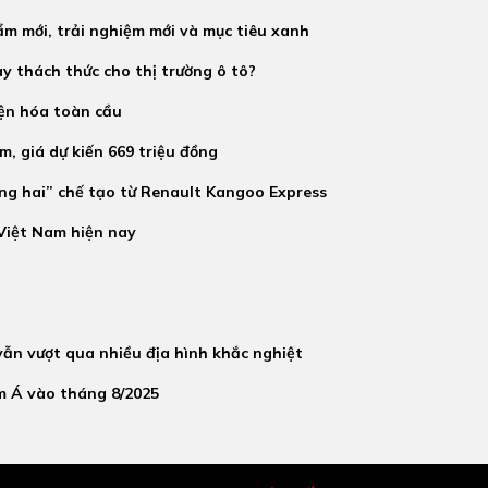
m mới, trải nghiệm mới và mục tiêu xanh
y thách thức cho thị trường ô tô?
iện hóa toàn cầu
, giá dự kiến 669 triệu đồng
ng hai” chế tạo từ Renault Kangoo Express
Việt Nam hiện nay
vẫn vượt qua nhiều địa hình khắc nghiệt
m Á vào tháng 8/2025