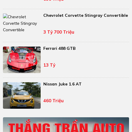
Chevrolet Corvette Stingray Convertible
3 Tỷ 700 Triệu
Ferrari 488 GTB
13 Tỷ
Nissan Juke 1.6 AT
460 Triệu