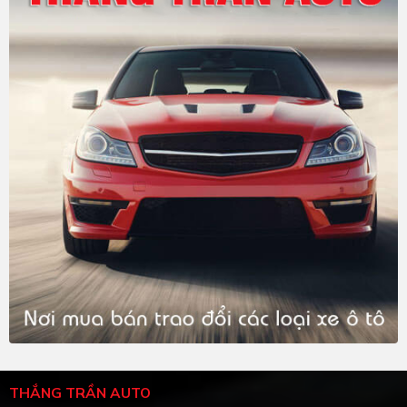
THẮNG TRẦN AUTO