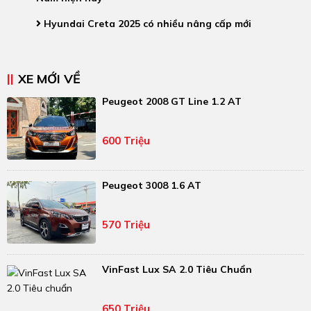
Hyundai Creta 2025 có nhiều nâng cấp mới
XE MỚI VỀ
Peugeot 2008 GT Line 1.2 AT
600 Triệu
Peugeot 3008 1.6 AT
570 Triệu
VinFast Lux SA 2.0 Tiêu Chuẩn
650 Triệu