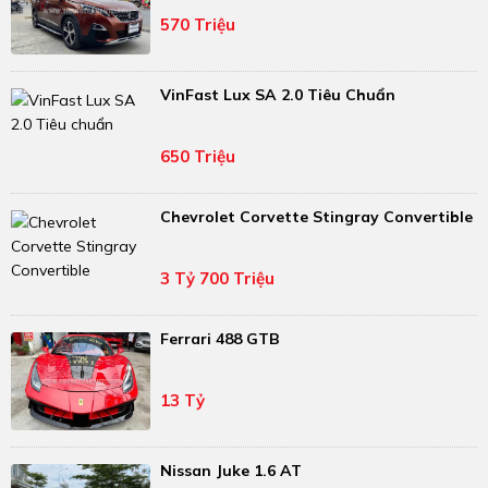
570 Triệu
VinFast Lux SA 2.0 Tiêu Chuẩn
650 Triệu
Chevrolet Corvette Stingray Convertible
3 Tỷ 700 Triệu
Ferrari 488 GTB
13 Tỷ
Nissan Juke 1.6 AT