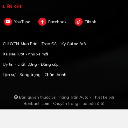
LIÊN KẾT
YouTube
Facebook
Tiktok
CHUYÊN: Mua Bán - Trao Đổi - Ký Gửi xe ôtô
Xe siêu lướt - như xe mới
Uy tín - chất lượng - Đẳng cấp.
Lịch sự - Sang trọng - Chân thành.
Bản quyền thuộc về Thắng Trần Auto -
Thiết kế bởi
Bonbanh.com - Chuyên trang mua bán ô tô