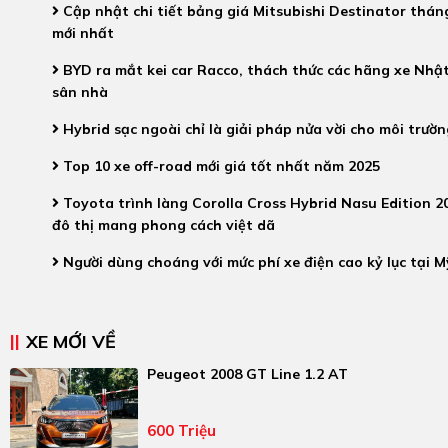
Cập nhật chi tiết bảng giá Mitsubishi Destinator thán
mới nhất
BYD ra mắt kei car Racco, thách thức các hãng xe Nhật
sân nhà
Hybrid sạc ngoài chỉ là giải pháp nửa vời cho môi trườn
Top 10 xe off-road mới giá tốt nhất năm 2025
Toyota trình làng Corolla Cross Hybrid Nasu Edition 2
đô thị mang phong cách việt dã
Người dùng choáng với mức phí xe điện cao kỷ lục tại M
XE MỚI VỀ
Peugeot 2008 GT Line 1.2 AT
600 Triệu