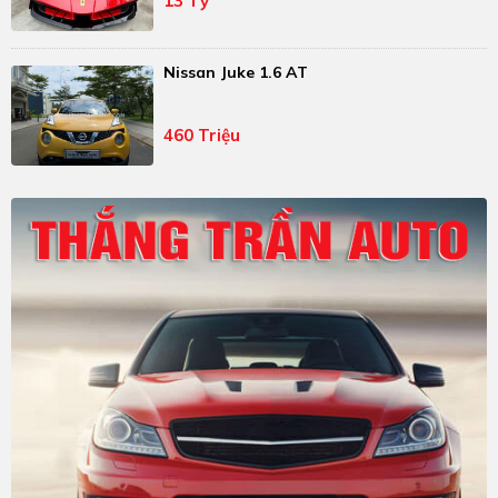
13 Tỷ
Nissan Juke 1.6 AT
460 Triệu