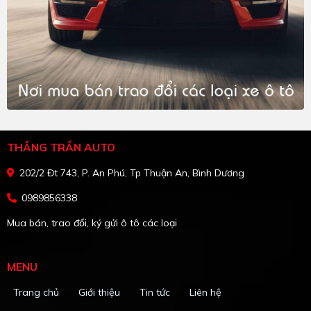
THẮNG TRẦN AUTO
202/2 Đt 743, P. An Phú, Tp Thuận An, Bình Dương
0989856338
Mua bán, trao đổi, ký gửi ô tô các loại
MENU
Trang chủ
Giới thiệu
Tin tức
Liên hệ