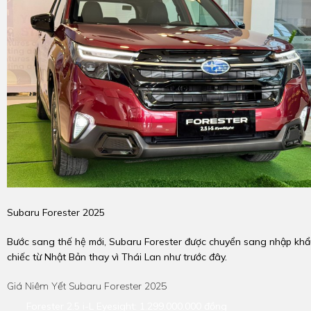
Subaru Forester 2025
Bước sang thế hệ mới, Subaru Forester được chuyển sang nhập kh
chiếc từ Nhật Bản thay vì Thái Lan như trước đây.
Giá Niêm Yết Subaru Forester 2025
Forester 2.5 i-L Eyesight: 1.299.000.000 đồng