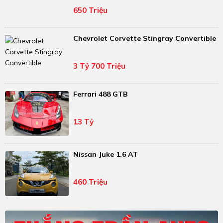
650 Triệu
Chevrolet Corvette Stingray Convertible
3 Tỷ 700 Triệu
Ferrari 488 GTB
13 Tỷ
Nissan Juke 1.6 AT
460 Triệu