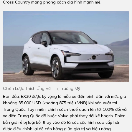
Cross Country mang phong cách địa hình mạnh mẽ.
Chiến Lược Thích Ứng Với Thị Trường Mỹ
Ban đầu, EX30 được kỳ vọng là mẫu xe điện bình dân với mức giá
khoảng 35.000 USD (khoảng 875 triệu VNĐ) khi sản xuất tại
Trung Quốc. Tuy nhiên, chính sách thuế quan lên tới 100% đối với
xe điện Trung Quốc đã buộc Volvo phải thay đổi kế hoạch. Phiên
bản giá rẻ bị loại bỏ, thay vào đó là các cấu hình cao cấp hơn
được điều chỉnh lại để cân bằng giữa giá trị và hiệu năng.