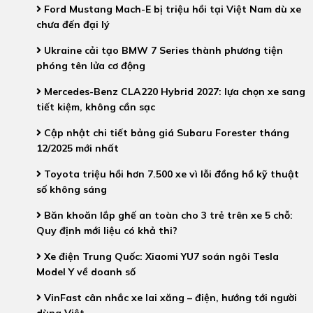
Ford Mustang Mach-E bị triệu hồi tại Việt Nam dù xe
chưa đến đại lý
Ukraine cải tạo BMW 7 Series thành phương tiện
phóng tên lửa cơ động
Mercedes-Benz CLA220 Hybrid 2027: lựa chọn xe sang
tiết kiệm, không cần sạc
Cập nhật chi tiết bảng giá Subaru Forester tháng
12/2025 mới nhất
Toyota triệu hồi hơn 7.500 xe vì lỗi đồng hồ kỹ thuật
số không sáng
Băn khoăn lắp ghế an toàn cho 3 trẻ trên xe 5 chỗ:
Quy định mới liệu có khả thi?
Xe điện Trung Quốc: Xiaomi YU7 soán ngôi Tesla
Model Y về doanh số
VinFast cân nhắc xe lai xăng – điện, hướng tới người
dùng Việt