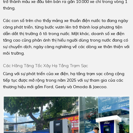
trở thành mẫu xe đầu tiên bán ra gần 10.000 xe chỉ trong vòng 1
tháng.
Các con số trên cho thấy mảng xe thuần điện nước ta đang ngày
càng phát triển, từng bước vươn lên trở thành loại phương tiện
dẫn dắt thị trường ô tô trong nước. Mặt khác, doanh số xe điện
tăng cao cũng phản ánh thị hiếu người dùng trong nước đang có
sự chuyển dịch, ngày càng nghiêng về các dòng xe thân thiện với
môi trường.
Các Hãng Tăng Tốc Xây Hạ Tầng Trạm Sạc
Cùng với sự phát triển của xe điện, hạ tầng trạm sạc công cộng
tiếp tục được mở rộng trong năm 2025 với sự tham gia của các
thương hiệu mới gồm Ford, Geely và Omoda & Jaecoo.