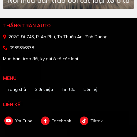
THẮNG TRẦN AUTO
202/2 Đt 743, P. An Phú, Tp Thuận An, Bình Dương
0989856338
Mua bán, trao đổi, ký gửi ô tô các loại
MENU
Trang chủ
Giới thiệu
Tin tức
Liên hệ
LIÊN KẾT
YouTube
Facebook
Tiktok