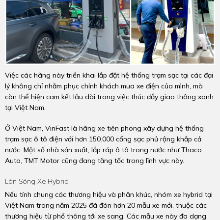
Việc các hãng này triển khai lắp đặt hệ thống trạm sạc tại các đại
lý không chỉ nhằm phục chính khách mua xe điện của mình, mà
còn thể hiện cam kết lâu dài trong việc thúc đẩy giao thông xanh
tại Việt Nam.
Ở Việt Nam, VinFast là hãng xe tiên phong xây dựng hệ thống
trạm sạc ô tô điện với hơn 150.000 cổng sạc phủ rộng khắp cả
nước. Một số nhà sản xuất, lắp ráp ô tô trong nước như Thaco
Auto, TMT Motor cũng đang tăng tốc trong lĩnh vực này.
Làn Sóng Xe Hybrid
Nếu tính chung các thương hiệu và phân khúc, nhóm xe hybrid tại
Việt Nam trong năm 2025 đã đón hơn 20 mẫu xe mới, thuộc các
thương hiệu từ phổ thông tới xe sang. Các mẫu xe này đa dạng