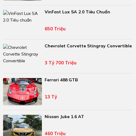
VinFast Lux SA 2.0 Tiêu Chuẩn
650 Triệu
Chevrolet Corvette Stingray Convertible
3 Tỷ 700 Triệu
Ferrari 488 GTB
13 Tỷ
Nissan Juke 1.6 AT
460 Triệu