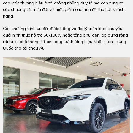
cao, các thương hiệu ô tô không những duy trì mà còn tung ra
các chương trình ưu đãi với mức giảm cao hơn để thu hút khách
hàng
Các chương trình ưu đãi được hãng và đại lý triển khai chủ yếu
dưới hình thức hỗ trợ 50-100% hoặc tặng phụ kiện, áp dụng rộng
rãi từ xe phổ thông tới xe sang, từ thương hiệu Nhật, Hàn, Trung
Quốc cho tới châu Âu.