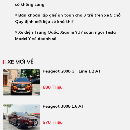
số không sáng
Băn khoăn lắp ghế an toàn cho 3 trẻ trên xe 5 chỗ:
Quy định mới liệu có khả thi?
Xe điện Trung Quốc: Xiaomi YU7 soán ngôi Tesla
Model Y về doanh số
XE MỚI VỀ
Peugeot 2008 GT Line 1.2 AT
600 Triệu
Peugeot 3008 1.6 AT
570 Triệu