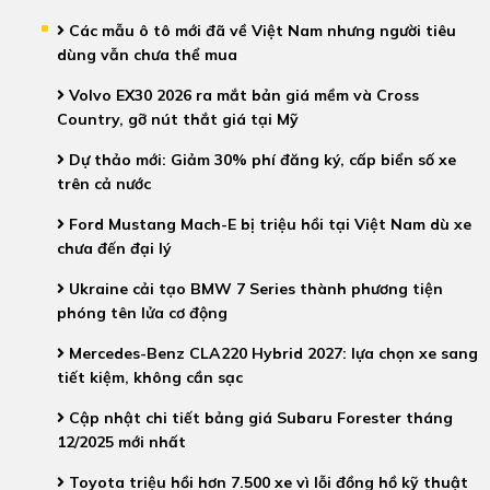
Các mẫu ô tô mới đã về Việt Nam nhưng người tiêu
dùng vẫn chưa thể mua
Volvo EX30 2026 ra mắt bản giá mềm và Cross
Country, gỡ nút thắt giá tại Mỹ
Dự thảo mới: Giảm 30% phí đăng ký, cấp biển số xe
trên cả nước
Ford Mustang Mach-E bị triệu hồi tại Việt Nam dù xe
chưa đến đại lý
Ukraine cải tạo BMW 7 Series thành phương tiện
phóng tên lửa cơ động
Mercedes-Benz CLA220 Hybrid 2027: lựa chọn xe sang
tiết kiệm, không cần sạc
Cập nhật chi tiết bảng giá Subaru Forester tháng
12/2025 mới nhất
Toyota triệu hồi hơn 7.500 xe vì lỗi đồng hồ kỹ thuật