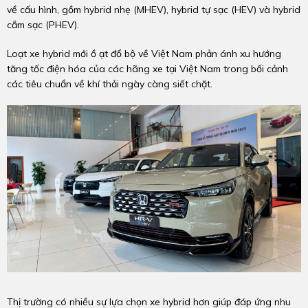
về cấu hình, gồm hybrid nhẹ (MHEV), hybrid tự sạc (HEV) và hybrid
cắm sạc (PHEV).
Loạt xe hybrid mới ồ ạt đổ bộ về Việt Nam phản ánh xu hướng
tăng tốc điện hóa của các hãng xe tại Việt Nam trong bối cảnh
các tiêu chuẩn về khí thải ngày càng siết chặt.
Thị trường có nhiều sự lựa chọn xe hybrid hơn giúp đáp ứng nhu