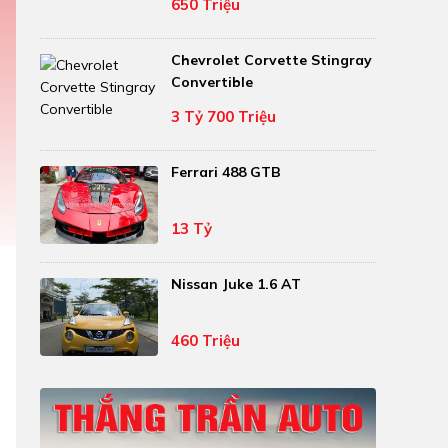
650 Triệu
Chevrolet Corvette Stingray
Convertible
3 Tỷ 700 Triệu
Ferrari 488 GTB
13 Tỷ
Nissan Juke 1.6 AT
460 Triệu