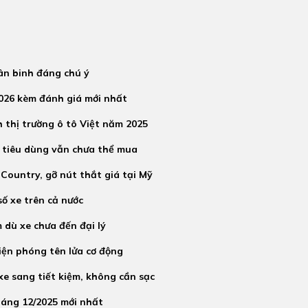
tân binh đáng chú ý
2026 kèm đánh giá mới nhất
h thị trường ô tô Việt năm 2025
 tiêu dùng vẫn chưa thể mua
Country, gỡ nút thắt giá tại Mỹ
ố xe trên cả nước
 dù xe chưa đến đại lý
iện phóng tên lửa cơ động
e sang tiết kiệm, không cần sạc
háng 12/2025 mới nhất