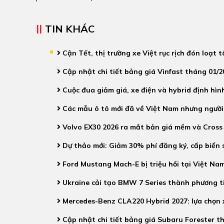
TIN KHÁC
Cận Tết, thị trường xe Việt rục rịch đón loạt 
Cập nhật chi tiết bảng giá Vinfast tháng 01/
Cuộc đua giảm giá, xe điện và hybrid định hìn
Các mẫu ô tô mới đã về Việt Nam nhưng người
Volvo EX30 2026 ra mắt bản giá mềm và Cross 
Dự thảo mới: Giảm 30% phí đăng ký, cấp biển s
Ford Mustang Mach-E bị triệu hồi tại Việt Nam
Ukraine cải tạo BMW 7 Series thành phương t
Mercedes-Benz CLA220 Hybrid 2027: lựa chọn x
Cập nhật chi tiết bảng giá Subaru Forester t