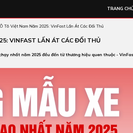
TRANG CH
Ô Tô Việt Nam Năm 2025: VinFast Lấn Át Các Đối Thủ
5: VINFAST LẤN ÁT CÁC ĐỐI THỦ
chạy nhất năm 2025 đều đến từ thương hiệu quen thuộc - VinFas