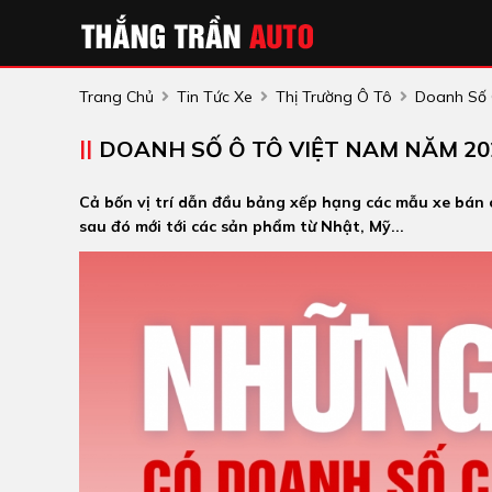
Trang Chủ
Tin Tức Xe
Thị Trường Ô Tô
Doanh Số 
DOANH SỐ Ô TÔ VIỆT NAM NĂM 202
Cả bốn vị trí dẫn đầu bảng xếp hạng các mẫu xe bán 
sau đó mới tới các sản phẩm từ Nhật, Mỹ...