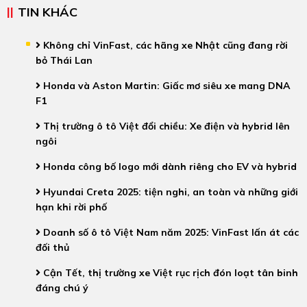
TIN KHÁC
Không chỉ VinFast, các hãng xe Nhật cũng đang rời
bỏ Thái Lan
Honda và Aston Martin: Giấc mơ siêu xe mang DNA
F1
Thị trường ô tô Việt đổi chiều: Xe điện và hybrid lên
ngôi
Honda công bố logo mới dành riêng cho EV và hybrid
Hyundai Creta 2025: tiện nghi, an toàn và những giới
hạn khi rời phố
Doanh số ô tô Việt Nam năm 2025: VinFast lấn át các
đối thủ
Cận Tết, thị trường xe Việt rục rịch đón loạt tân binh
đáng chú ý