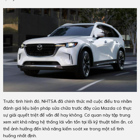
Trước tình hình đó, NHTSA đã chính thức mở cuộc điều tra nhằm
đánh giá liệu biện pháp sửa chữa trước đây của Mazda có thực
sự giải quyết triệt để vấn đề hay không. Cơ quan này tập trung
xem xét khả năng hệ thống lái vẫn tồn tại lỗi kỹ thuật tiềm ẩn, có
thể ảnh hưởng đến khả năng kiểm soát xe trong một số tình
huống nhất định.