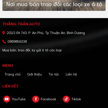
THẮNG TRẦN AUTO
202/2 Đt 743, P. An Phú, Tp Thuận An, Bình Dương
0989856338
Mua bán, trao đổi, ký gửi ô tô các loại
MENU
Trang chủ
Giới thiệu
Tin tức
Liên hệ
LIÊN KẾT
YouTube
Facebook
Tiktok