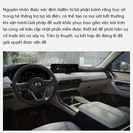
Nguyên nhân được xác định làđến từ bộ phận bánh răng trục vít
trong hệ thống trợ lực lái điện, có thể tạo ra ma sát bất thường
khi vận hành.Giải pháp đề xuất khắc phục bao gồm việc bôi trơn
lại cùng với bản cập nhật phần mềm được thiết kế để phát hiện sự
cố trước khi nó xảy ra. Trên lý thuyết, sự kết hợp đó đáng lẽ đã
giải quyết được vấn đề.