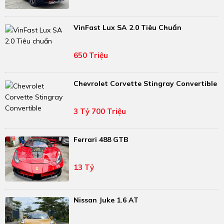
VinFast Lux SA 2.0 Tiêu Chuẩn
650 Triệu
Chevrolet Corvette Stingray Convertible
3 Tỷ 700 Triệu
Ferrari 488 GTB
13 Tỷ
Nissan Juke 1.6 AT