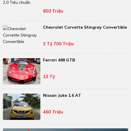
650 Triệu
Chevrolet Corvette Stingray Convertible
3 Tỷ 700 Triệu
Ferrari 488 GTB
13 Tỷ
Nissan Juke 1.6 AT
460 Triệu