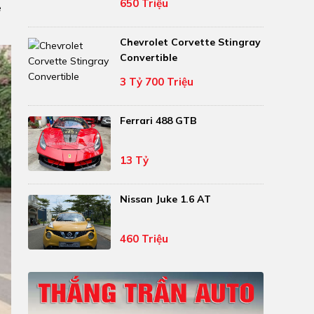
650 Triệu
e
Chevrolet Corvette Stingray
Convertible
3 Tỷ 700 Triệu
Ferrari 488 GTB
13 Tỷ
Nissan Juke 1.6 AT
460 Triệu