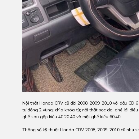
Nội thất Honda CRV cũ đời 2008, 2009, 2010 với đầu CD 
tự động 2 vùng; chìa khóa từ; nội thất bọc da; ghế lái đi
ghế sau gập kiểu 40:20:40 và mặt ghế kiểu 60:40.
Thông số kỹ thuật Honda CRV 2008, 2009, 2010 cũ như s