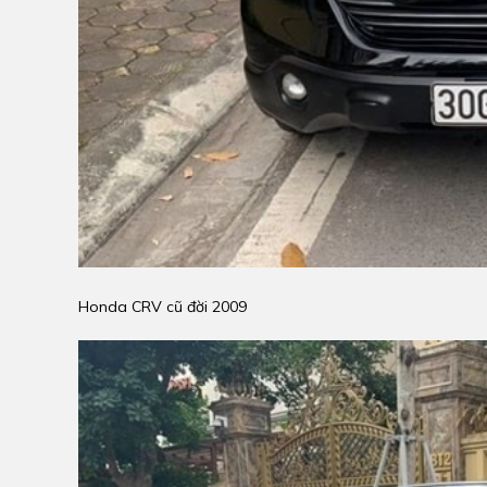
Honda CRV cũ đời 2009