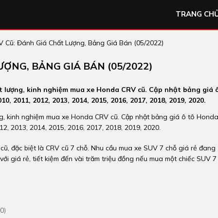
TRANG CH
 Cũ: Đánh Giá Chất Lượng, Bảng Giá Bán (05/2022)
ỢNG, BẢNG GIÁ BÁN (05/2022)
ất lượng, kinh nghiệm mua xe Honda CRV cũ. Cập nhật bảng giá 
0, 2011, 2012, 2013, 2014, 2015, 2016, 2017, 2018, 2019, 2020.
ợng, kinh nghiệm mua xe
Honda CRV cũ
. Cập nhật bảng giá ô tô Hond
12, 2013, 2014, 2015, 2016, 2017, 2018, 2019, 2020.
cũ, đặc biệt là CRV cũ 7 chỗ. Nhu cầu mua xe SUV 7 chỗ giá rẻ đang
với giá rẻ, tiết kiệm đến vài trăm triệu đồng nếu mua một chiếc SUV 7
0)