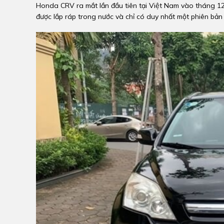
Honda CRV ra mắt lần đầu tiên tại Việt Nam vào tháng 12
được lắp ráp trong nước và chỉ có duy nhất một phiên bản 