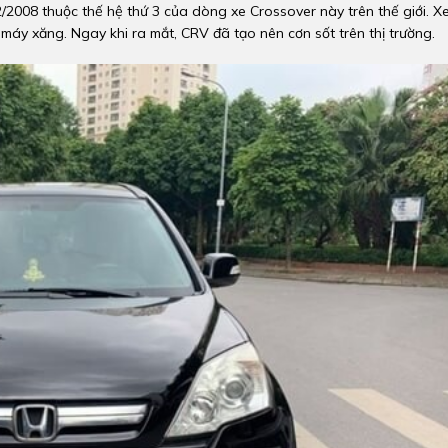
/2008 thuộc thế hệ thứ 3 của dòng xe Crossover này trên thế giới. X
máy xăng. Ngay khi ra mắt, CRV đã tạo nên cơn sốt trên thị trường.