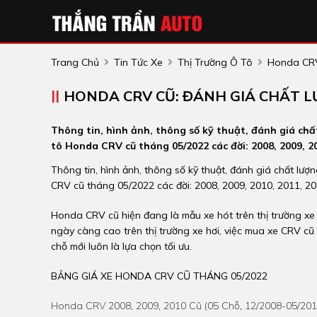
Trang Chủ
Tin Tức Xe
Thị Trường Ô Tô
Honda CRV
HONDA CRV CŨ: ĐÁNH GIÁ CHẤT LƯ
Thông tin, hình ảnh, thông số kỹ thuật, đánh giá ch
tô Honda CRV cũ tháng 05/2022 các đời: 2008, 2009, 201
Thông tin, hình ảnh, thông số kỹ thuật, đánh giá chất lư
CRV cũ tháng 05/2022 các đời: 2008, 2009, 2010, 2011, 20
Honda CRV cũ hiện đang là mẫu xe hót trên thị trường xe 
ngày càng cao trên thị trường xe hơi, việc mua xe CRV cũ 
chỗ mới luôn là lựa chọn tối ưu.
BẢNG GIÁ XE HONDA CRV CŨ THÁNG 05/2022
Honda CRV 2008, 2009, 2010 Cũ (05 Chỗ, 12/2008-05/201