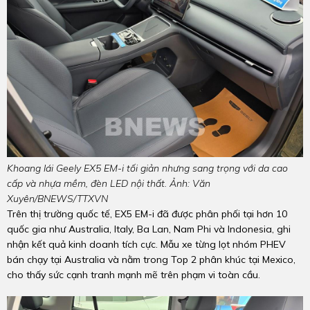
Khoang lái Geely EX5 EM-i tối giản nhưng sang trọng với da cao
cấp và nhựa mềm, đèn LED nội thất. Ảnh: Văn
Xuyên/BNEWS/TTXVN
Trên thị trường quốc tế, EX5 EM-i đã được phân phối tại hơn 10
quốc gia như Australia, Italy, Ba Lan, Nam Phi và Indonesia, ghi
nhận kết quả kinh doanh tích cực. Mẫu xe từng lọt nhóm PHEV
bán chạy tại Australia và nằm trong Top 2 phân khúc tại Mexico,
cho thấy sức cạnh tranh mạnh mẽ trên phạm vi toàn cầu.