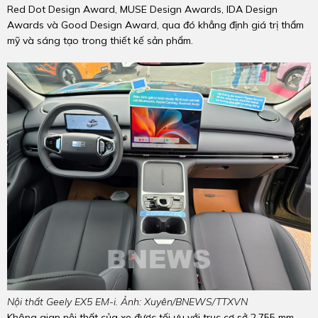
Red Dot Design Award, MUSE Design Awards, IDA Design
Awards và Good Design Award, qua đó khẳng định giá trị thẩm
mỹ và sáng tạo trong thiết kế sản phẩm.
Nội thất Geely EX5 EM-i. Ảnh: Xuyên/BNEWS/TTXVN
Không gian nội thất của xe được tối ưu với trục cơ sở 2.755 mm,