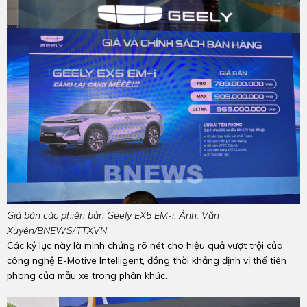
Giá bán các phiên bản Geely EX5 EM-i. Ảnh: Văn
Xuyên/BNEWS/TTXVN
Các kỷ lục này là minh chứng rõ nét cho hiệu quả vượt trội của
công nghệ E-Motive Intelligent, đồng thời khẳng định vị thế tiên
phong của mẫu xe trong phân khúc.