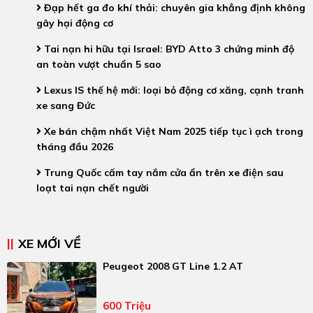
Đạp hết ga đo khí thải: chuyên gia khẳng định không
gây hại động cơ
Tai nạn hi hữu tại Israel: BYD Atto 3 chứng minh độ
an toàn vượt chuẩn 5 sao
Lexus IS thế hệ mới: loại bỏ động cơ xăng, cạnh tranh
xe sang Đức
Xe bán chậm nhất Việt Nam 2025 tiếp tục ì ạch trong
tháng đầu 2026
Trung Quốc cấm tay nắm cửa ẩn trên xe điện sau
loạt tai nạn chết người
XE MỚI VỀ
Peugeot 2008 GT Line 1.2 AT
600 Triệu