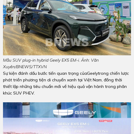
Mẫu SUV plug-in hybrid Geely EX5 EM-i. Ảnh: Văn
Xuyên/BNEWS/TTXVN
Sự kiện đánh dấu bước tiến quan trọng củaGeelytrong chiến lược
phát triển phương tiện di chuyển xanh tại Việt Nam, đồng thời
thiết lập những tiêu chuẩn mới về hiệu quả vận hành trong phân
khúc SUV PHEV.