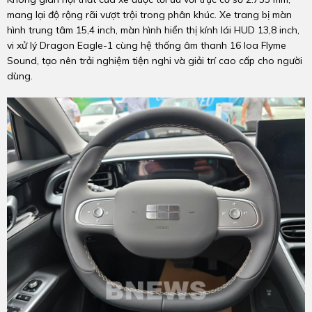
mang lại độ rộng rãi vượt trội trong phân khúc. Xe trang bị màn
hình trung tâm 15,4 inch, màn hình hiển thị kính lái HUD 13,8 inch,
vi xử lý Dragon Eagle-1 cùng hệ thống âm thanh 16 loa Flyme
Sound, tạo nên trải nghiệm tiện nghi và giải trí cao cấp cho người
dùng.