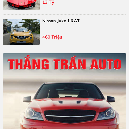
13 Tỷ
Nissan Juke 1.6 AT
460 Triệu