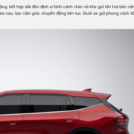
ng, kết hợp dải đèn định vị hình cánh chim và khe gió lớn hai bên cả
ía sau, tạo cảm giác chuyển động liên tục. Đuôi xe giữ phong cách tố