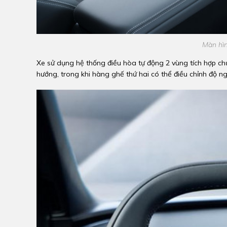
Màn hìn
Xe sử dụng hệ thống điều hòa tự động 2 vùng tích hợp chứ
hướng, trong khi hàng ghế thứ hai có thể điều chỉnh độ n