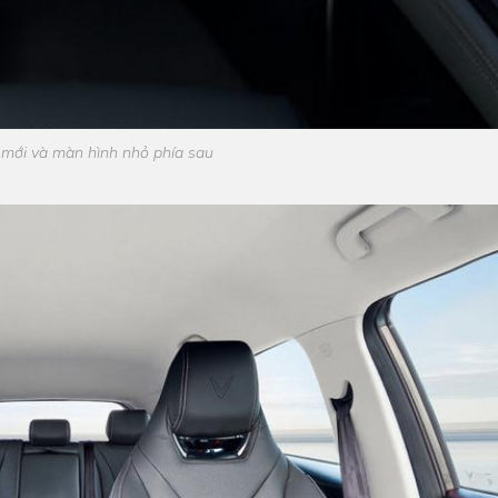
g mới và màn hình nhỏ phía sau