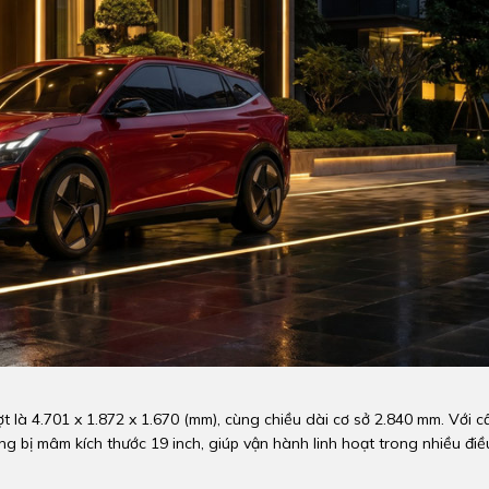
ợt là 4.701 x 1.872 x 1.670 (mm), cùng chiều dài cơ sở 2.840 mm. Với c
 bị mâm kích thước 19 inch, giúp vận hành linh hoạt trong nhiều điề