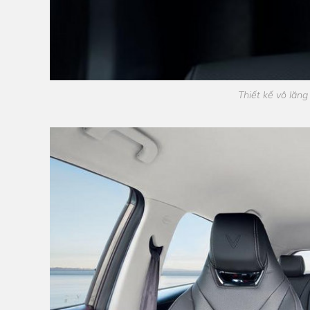
Thiết kế vô lăn