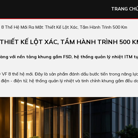
TRANG CH
 8 Thế Hệ Mới Ra Mắt: Thiết Kế Lột Xác, Tầm Hành Trình 500 Km
 THIẾT KẾ LỘT XÁC, TẦM HÀNH TRÌNH 500 
 làng với nền tảng khung gầm FSD, hệ thống quản lý nhiệt ITM t
 VF 8 thế hệ mới. Đây là sản phẩm đánh dấu bước tiến trong năng lự
điện - điện tử, hệ thống quản lý nhiệt và tinh chỉnh khung gầm đều d