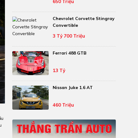
650 Triệu
Chevrolet Corvette Stingray
Convertible
3 Tỷ 700 Triệu
Ferrari 488 GTB
13 Tỷ
Nissan Juke 1.6 AT
460 Triệu
ấu
u