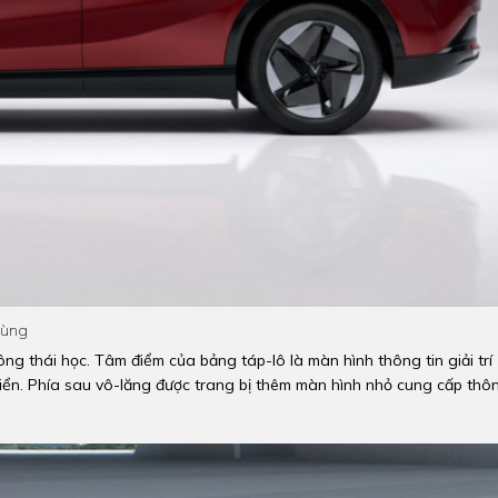
Dùng
ông thái học. Tâm điểm của bảng táp-lô là màn hình thông tin giải trí
khiển. Phía sau vô-lăng được trang bị thêm màn hình nhỏ cung cấp thô