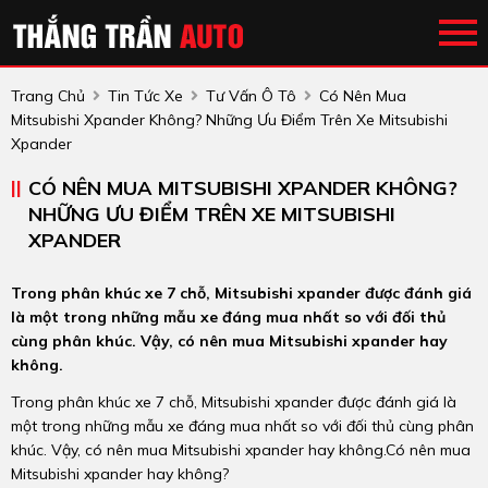
Trang Chủ
Tin Tức Xe
Tư Vấn Ô Tô
Có Nên Mua
Mitsubishi Xpander Không? Những Ưu Điểm Trên Xe Mitsubishi
Xpander
CÓ NÊN MUA MITSUBISHI XPANDER KHÔNG?
NHỮNG ƯU ĐIỂM TRÊN XE MITSUBISHI
XPANDER
Trong phân khúc xe 7 chỗ, Mitsubishi xpander được đánh giá
là một trong những mẫu xe đáng mua nhất so với đối thủ
cùng phân khúc. Vậy, có nên mua Mitsubishi xpander hay
không.
Trong phân khúc xe 7 chỗ, Mitsubishi xpander được đánh giá là
một trong những mẫu xe đáng mua nhất so với đối thủ cùng phân
khúc. Vậy, có nên mua Mitsubishi xpander hay không.Có nên mua
Mitsubishi xpander hay không?