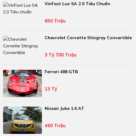
VinFast Lux SA 2.0 Tiêu Chuẩn
650 Triệu
Chevrolet Corvette Stingray Convertible
3 Tỷ 700 Triệu
Ferrari 488 GTB
13 Tỷ
Nissan Juke 1.6 AT
460 Triệu