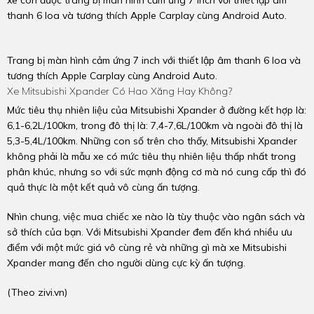
xe còn được trang bị màn hình cảm ứng 7 inch với thiết lập âm
thanh 6 loa và tương thích Apple Carplay cùng Android Auto.
Trang bị màn hình cảm ứng 7 inch với thiết lập âm thanh 6 loa và
tương thích Apple Carplay cùng Android Auto.
Xe Mitsubishi Xpander Có Hao Xăng Hay Không?
Mức tiêu thụ nhiên liệu của Mitsubishi Xpander ở đường kết hợp là:
6,1-6,2L/100km, trong đô thị là: 7,4-7,6L/100km và ngoài đô thị là
5,3-5,4L/100km. Những con số trên cho thấy, Mitsubishi Xpander
không phải là mẫu xe có mức tiêu thụ nhiên liệu thấp nhất trong
phân khúc, nhưng so với sức mạnh động cơ mà nó cung cấp thì đó
quả thực là một kết quả vô cùng ấn tượng.
Nhìn chung, việc mua chiếc xe nào là tùy thuộc vào ngân sách và
sở thích của bạn. Với Mitsubishi Xpander đem đến khá nhiều ưu
điểm với một mức giá vô cùng rẻ và những gì mà xe Mitsubishi
Xpander mang đến cho người dùng cực kỳ ấn tượng.
(Theo zivi.vn)