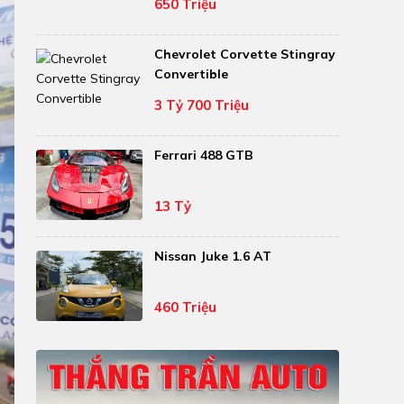
650 Triệu
Chevrolet Corvette Stingray
Convertible
3 Tỷ 700 Triệu
Ferrari 488 GTB
13 Tỷ
Nissan Juke 1.6 AT
460 Triệu