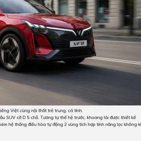
tiếng Việt cùng nội thất trẻ trung, cá tính.
mẫu SUV cỡ D 5 chỗ. Tương tự thế hệ trước, khoang lái được thiết kế
i kèm hệ thống điều hòa tự động 2 vùng tích hợp tính năng lọc không k