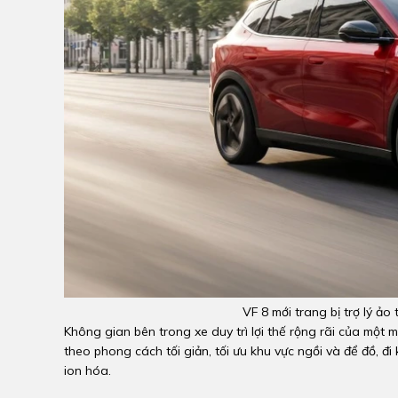
VF 8 mới trang bị trợ lý ảo 
Không gian bên trong xe duy trì lợi thế rộng rãi của một 
theo phong cách tối giản, tối ưu khu vực ngồi và để đồ, đ
ion hóa.