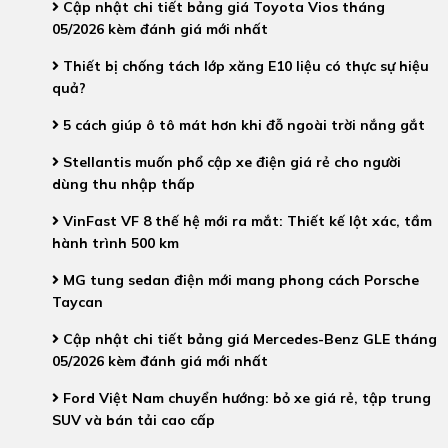
Cập nhật chi tiết bảng giá Toyota Vios tháng
05/2026 kèm đánh giá mới nhất
Thiết bị chống tách lớp xăng E10 liệu có thực sự hiệu
quả?
5 cách giúp ô tô mát hơn khi đỗ ngoài trời nắng gắt
Stellantis muốn phổ cập xe điện giá rẻ cho người
dùng thu nhập thấp
VinFast VF 8 thế hệ mới ra mắt: Thiết kế lột xác, tầm
hành trình 500 km
MG tung sedan điện mới mang phong cách Porsche
Taycan
Cập nhật chi tiết bảng giá Mercedes-Benz GLE tháng
05/2026 kèm đánh giá mới nhất
Ford Việt Nam chuyển hướng: bỏ xe giá rẻ, tập trung
SUV và bán tải cao cấp