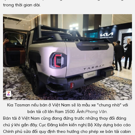
trong thời gian dài.
Kia Tasman nếu bán ở Việt Nam sẽ là mẫu xe "chung nhà" với
bán tải cỡ lớn Ram 1500. Ảnh:
Phong Vân.
Bán tải ở Việt Nam cũng đang đứng trước những thay đổi đáng
chú ý khi gần đây, Cục Đăng kiểm kiến nghị Bộ Xây dựng báo cáo
Chính phủ sửa đổi quy định theo hướng cho phép xe bán tải cabin