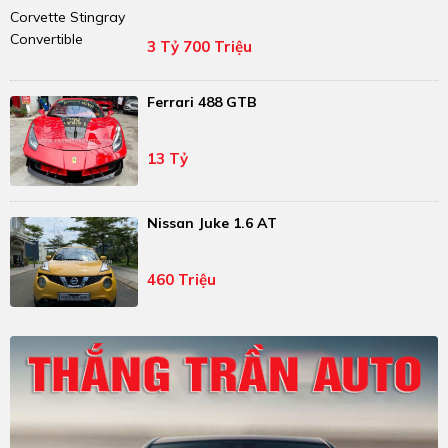
3 Tỷ 700 Triệu
Ferrari 488 GTB
13 Tỷ
Nissan Juke 1.6 AT
460 Triệu