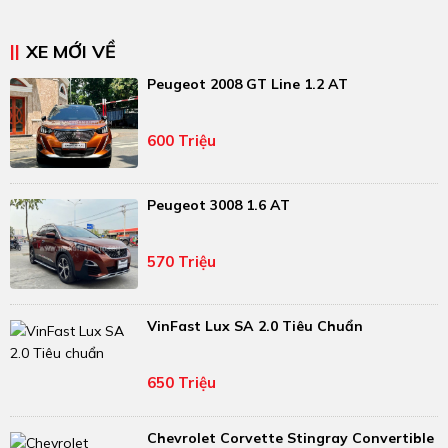
XE MỚI VỀ
Peugeot 2008 GT Line 1.2 AT
600 Triệu
Peugeot 3008 1.6 AT
570 Triệu
VinFast Lux SA 2.0 Tiêu Chuẩn
650 Triệu
Chevrolet Corvette Stingray Convertible