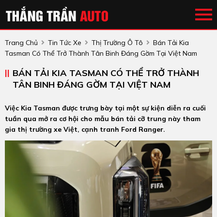
Trang Chủ
Tin Tức Xe
Thị Trường Ô Tô
Bán Tải Kia
Tasman Có Thể Trở Thành Tân Binh Đáng Gờm Tại Việt Nam
BÁN TẢI KIA TASMAN CÓ THỂ TRỞ THÀNH
TÂN BINH ĐÁNG GỜM TẠI VIỆT NAM
Việc Kia Tasman được trưng bày tại một sự kiện diễn ra cuối
tuần qua mở ra cơ hội cho mẫu bán tải cỡ trung này tham
gia thị trường xe Việt, cạnh tranh Ford Ranger.