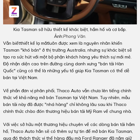
Kia Tasman sở hữu thiết kế khác biệt, hầm hố và cơ bắp.
Ảnh:
Phong Vân.
Vẫn biếtthiết kế lạ mắtluôn được xem là nguyên nhân khiến
Tasman "khó bán" ở thị trường Australia, nhưng sự khác biệt sẽ
tạo ra sức hút với một bộ phận khách hàng yêu thích sự mới mẻ.
Độ nhận diện cao trên đường cùng danh xưng "bán tải Hàn
Quốc" cũng có thể là những yếu tố giúp Kia Tasman có thể dễ
bán tại Việt Nam.
Về phần đơn vị phân phối, Thaco Auto vẫn chưa lên tiếng chính
thức về khả năng mở bán Tasman tại Việt Nam. Tuy nhiên, mẫu
bán tải này đã được "nhá hàng" chỉ không lâu sau khi Thaco
chính thức chào đón thương hiệu bán tải Mỹ Ram về chung nhà.
Với việc sở hữu một thương hiệu chuyên về các dòng bán tải hầm
hố, Thaco Auto hẳn sẽ có thêm sự tự tin để mở bán Kia Tasman,
qua đó thách thức vị thế hàng đầu mà Ford Ranger đã nắm giữ