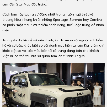
cụm đèn Star Map đặc trưng.
Cách làm này tạo ra sự đồng nhất trong ngôn ngữ thiết kế
thương hiệu, nhưng khiến những Sportage, Sorento hay Carnival
có phần "một màu" và ít điểm nhấn riêng, thiếu đặc trưng dễ nhận
diện.
Trong khi đó bên lề sự kiện chính, Kia Tasman với ngoại hình hầm
hố và cơ bắp, khác biệt so với danh mục hiện tại của Kia, thậm chí
khác biệt so với các mẫu bán tải cỡ trung đang bán cho khách
Việt, lại có thể thu hút sự quan tâm lớn từ nhiều người.