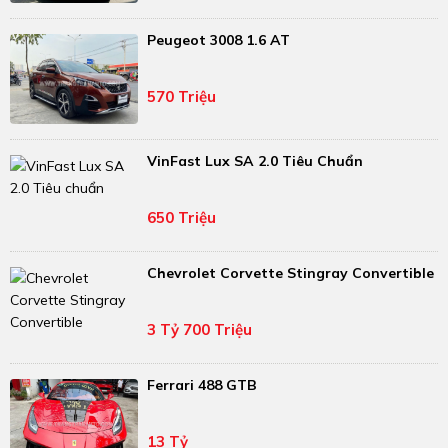
Peugeot 3008 1.6 AT
570 Triệu
VinFast Lux SA 2.0 Tiêu Chuẩn
650 Triệu
Chevrolet Corvette Stingray Convertible
3 Tỷ 700 Triệu
Ferrari 488 GTB
13 Tỷ