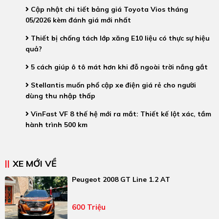
Cập nhật chi tiết bảng giá Toyota Vios tháng
05/2026 kèm đánh giá mới nhất
Thiết bị chống tách lớp xăng E10 liệu có thực sự hiệu
quả?
5 cách giúp ô tô mát hơn khi đỗ ngoài trời nắng gắt
Stellantis muốn phổ cập xe điện giá rẻ cho người
dùng thu nhập thấp
VinFast VF 8 thế hệ mới ra mắt: Thiết kế lột xác, tầm
hành trình 500 km
XE MỚI VỀ
Peugeot 2008 GT Line 1.2 AT
600 Triệu