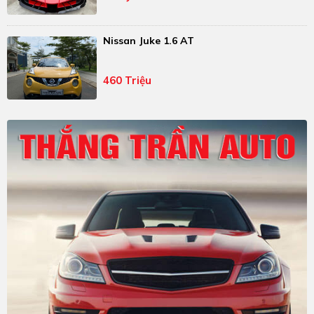
Nissan Juke 1.6 AT
460 Triệu