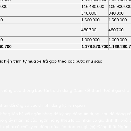
.000
116.490.000
105.900.00
340.000
340.000
00
1.560.000
1.560.000
480.700
480.700
00
1.000.000
1.000.000
60.700
1.178.870.700
1.168.280.
 hiện trình tự mua xe trả góp theo các bước như sau:
hông qua thông báo tài trợ tín dụng (Cam kết thanh toán) gửi cho
phần đối ứng và các chi phí đăng ký liên quan
h hàng liên hệ với ngân hàng để ký hợp đồng tín dụng, sau đó đóng c
vào giấy nhận nợ của ngân hàng (Nếu là cá nhân có gia đình thì phải 
 thì phải có chữ ký và đóng dấu của doanh nghiệp). Đồng thời, Ngân