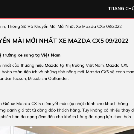
TRANG CH
ánh, Thông Số Và Khuyến Mãi Mới Nhất Xe Mazda CX5 09/2022
YẾN MÃI MỚI NHẤT XE MAZDA CX5 09/2022
 trường xe sang tạ Việt Nam.
 nhất của thương hiệu Mazda tại thị trường Việt Nam. Mazda CX5
 hoàn toàn tiện ích và những tính năng mới.
Mazda CX5
sẽ cạnh tra
ndai Tucson, Mitsubishi Outlander.
in Giá xe Mazda CX-5 niêm yết mới cập nhật dành cho khách hàng
ng đánh giá tốt từ đông đảo khách hàng. Tuy không có nhiều thay đ
hiều phiên bản đa dạng đem đến cho khách hàng đa dạng lựa chọn hơn.