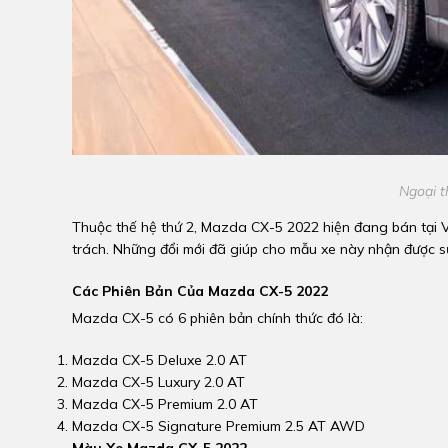
Ngoại 
Thuộc thế hệ thứ 2, Mazda CX-5 2022 hiện đang bán tại 
trách. Những đổi mới đã giúp cho mẫu xe này nhận được sự
Các Phiên Bản Của
Mazda CX-5 2022
Mazda CX-5 có 6 phiên bản chính thức đó là:
Mazda CX-5 Deluxe 2.0 AT
Mazda CX-5 Luxury 2.0 AT
Mazda CX-5 Premium 2.0 AT
Mazda CX-5 Signature Premium 2.5 AT AWD