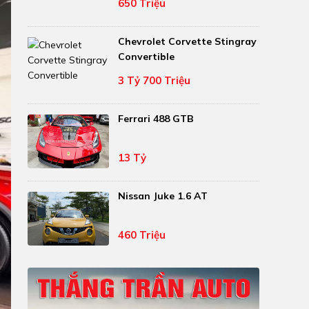
650 Triệu
Chevrolet Corvette Stingray
Convertible
3 Tỷ 700 Triệu
Ferrari 488 GTB
13 Tỷ
Nissan Juke 1.6 AT
460 Triệu