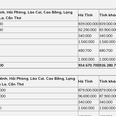
nh, Hải Phòng, Lào Cai, Cao Bằng, Lạng
Hà Tĩnh
Tỉnh khá
La, Cần Thơ
00
839.000.000
839.000.0
00
92.290.000
83.900.00
340.000
340.000
1.560.000
1.560.000
480.700
480.700
1.000.000
1.000.000
00
934.670.700
926.280.
inh, Hải Phòng, Lào Cai, Cao Bằng, Lạng
Hà Tĩnh
Tỉnh khá
n La, Cần Thơ
000
879.000.000
879.000.0
000
96.690.000
87.900.00
340.000
340.000
0
1.560.000
1.560.000