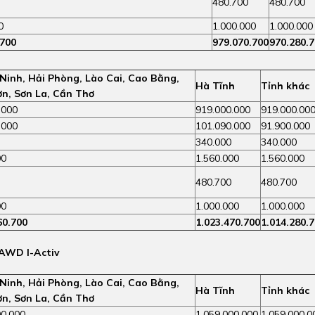
480.700
480.700
0
1.000.000
1.000.000
.700
979.070.700
970.280.
inh, Hải Phòng, Lào Cai, Cao Bằng,
Hà Tĩnh
Tỉnh khác
n, Sơn La, Cần Thơ
.000
919.000.000
919.000.00
.000
101.090.000
91.900.000
340.000
340.000
00
1.560.000
1.560.000
480.700
480.700
00
1.000.000
1.000.000
60.700
1.023.470.700
1.014.280.
 AWD I-Activ
inh, Hải Phòng, Lào Cai, Cao Bằng,
Hà Tĩnh
Tỉnh khác
n, Sơn La, Cần Thơ
00.000
1.059.000.000
1.059.000.0