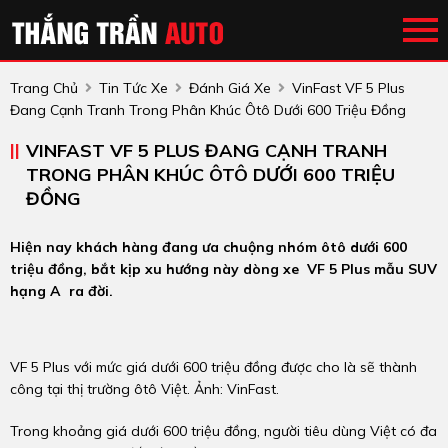
Trang Chủ
Tin Tức Xe
Đánh Giá Xe
VinFast VF 5 Plus
Đang Cạnh Tranh Trong Phân Khúc Ôtô Dưới 600 Triệu Đồng
VINFAST VF 5 PLUS ĐANG CẠNH TRANH
TRONG PHÂN KHÚC ÔTÔ DƯỚI 600 TRIỆU
ĐỒNG
Hiện nay khách hàng đang ưa chuộng nhóm ôtô dưới 600
triệu đồng, bắt kịp xu hướng này dòng xe VF 5 Plus mẫu SUV
hạng A ra đời.
VF 5 Plus với mức giá dưới 600 triệu đồng được cho là sẽ thành
công tại thị trường ôtô Việt. Ảnh: VinFast.
Trong khoảng giá dưới 600 triệu đồng, người tiêu dùng Việt có đa