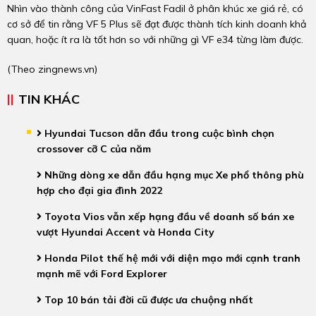
Nhìn vào thành công của VinFast Fadil ở phân khúc xe giá rẻ, có
cơ sở để tin rằng VF 5 Plus sẽ đạt được thành tích kinh doanh khả
quan, hoặc ít ra là tốt hơn so với những gì VF e34 từng làm được.
(Theo zingnews.vn)
TIN KHÁC
Hyundai Tucson dẫn đầu trong cuộc bình chọn
crossover cỡ C của năm
Những dòng xe dẫn đầu hạng mục Xe phổ thông phù
hợp cho đại gia đình 2022
Toyota Vios vẫn xếp hạng đầu về doanh số bán xe
vượt Hyundai Accent và Honda City
Honda Pilot thế hệ mới với diện mạo mới cạnh tranh
mạnh mẽ với Ford Explorer
Top 10 bán tải đời cũ được ưa chuộng nhất