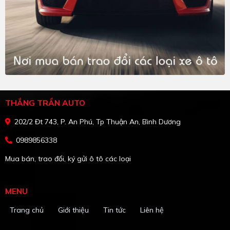
THẮNG TRẦN AUTO
202/2 Đt 743, P. An Phú, Tp Thuận An, Bình Dương
0989856338
Mua bán, trao đổi, ký gửi ô tô các loại
MENU
Trang chủ
Giới thiệu
Tin tức
Liên hệ