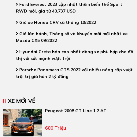
Ford Everest 2023 cập nhật thêm biến thể Sport
RWD mới, giá từ 40.737 USD
Giá xe Honda CRV cũ tháng 10/2022
Giá lăn bánh, Thông số và khuyến mãi mới nhất xe
Mazda CX5 09/2022
Hyundai Creta bản cao nhất dòng xe phù hợp cho đô
thị với sức mạnh vượt trội
Porsche Panamera GTS 2022 với nhiều nâng cấp vượt
trội trị giá hơn 2 tỷ đồng
XE MỚI VỀ
Peugeot 2008 GT Line 1.2 AT
600 Triệu