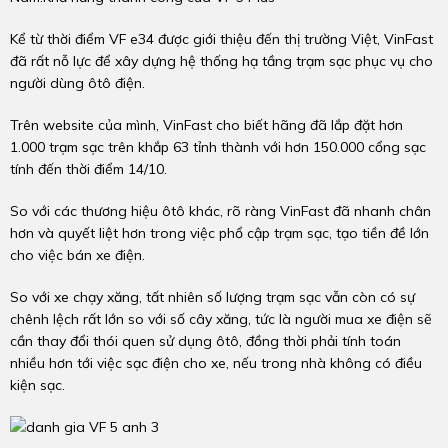
Kể từ thời điểm VF e34 được giới thiệu đến thị trường Việt, VinFast
đã rất nỗ lực để xây dựng hệ thống hạ tầng trạm sạc phục vụ cho
người dùng ôtô điện.
Trên website của mình, VinFast cho biết hãng đã lắp đặt hơn
1.000 trạm sạc trên khắp 63 tỉnh thành với hơn 150.000 cổng sạc
tính đến thời điểm 14/10.
So với các thương hiệu ôtô khác, rõ ràng VinFast đã nhanh chân
hơn và quyết liệt hơn trong việc phổ cập trạm sạc, tạo tiền đề lớn
cho việc bán xe điện.
So với xe chạy xăng, tất nhiên số lượng trạm sạc vẫn còn có sự
chênh lệch rất lớn so với số cây xăng, tức là người mua xe điện sẽ
cần thay đổi thói quen sử dụng ôtô, đồng thời phải tính toán
nhiều hơn tới việc sạc điện cho xe, nếu trong nhà không có điều
kiện sạc.