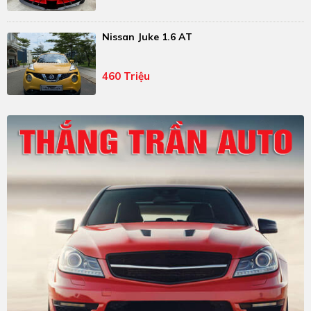
Nissan Juke 1.6 AT
460 Triệu