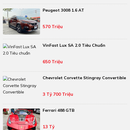
Peugeot 3008 1.6 AT
570 Triệu
VinFast Lux SA 2.0 Tiêu Chuẩn
650 Triệu
Chevrolet Corvette Stingray Convertible
3 Tỷ 700 Triệu
Ferrari 488 GTB
13 Tỷ