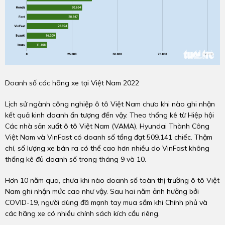
Doanh số các hãng xe tại Việt Nam 2022
Lịch sử ngành công nghiệp ô tô Việt Nam chưa khi nào ghi nhận
kết quả kinh doanh ấn tượng đến vậy. Theo thống kê từ Hiệp hội
Các nhà sản xuất ô tô Việt Nam (VAMA), Hyundai Thành Công
Việt Nam và VinFast có doanh số tổng đạt 509.141 chiếc. Thậm
chí, số lượng xe bán ra có thể cao hơn nhiều do VinFast không
thống kê đủ doanh số trong tháng 9 và 10.
Hơn 10 năm qua, chưa khi nào doanh số toàn thị trường ô tô Việt
Nam ghi nhận mức cao như vậy. Sau hai năm ảnh hưởng bởi
COVID-19, người dùng đã mạnh tay mua sắm khi Chính phủ và
các hãng xe có nhiều chính sách kích cầu riêng.