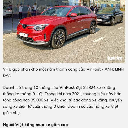
VF 8 góp phần cho một năm thành công của VinFast - ẢNH: LINH
ĐAN
Doanh số trong 10 tháng của
VinFast
đạt 22.924 xe (không
thống kê tháng 9, 10). Trong khi năm 2021, thương hiệu này bán
tổng cộng hơn 35.000 xe. Việc khai tử các dòng xe xăng, chuyển
sang xe điện từ cuối tháng 8 khiến doanh số của hãng xe Việt
giảm nhẹ.
Người Việt tăng mua xe gầm cao