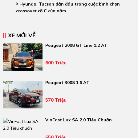
Hyundai Tucson dẫn đầu trong cuộc bình chọn
crossover cỡ C của năm
XE MỚI VỀ
Peugeot 2008 GT Line 1.2 AT
600 Triệu
Peugeot 3008 1.6 AT
570 Triệu
VinFast Lux SA 2.0 Tiêu Chuẩn
650 Triệu