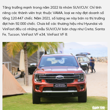
Tăng trưởng mạnh trong năm 2022 là nhóm SUV/CUV. Chỉ tính
riêng các thành viên trực thuộc VAMA, loại xe này đạt doanh số
tổng 120.447 chiếc. Năm 2021, số lượng xe này bán ra thị trường
đạt hơn 92.000 chiếc. Chưa kể các thương hiệu như Hyundai và
VinFast đều có những mẫu SUV/CUV bán chạy như Creta, Santa
Fe, Tucson, VinFast VF e34, VinFast VF 8.