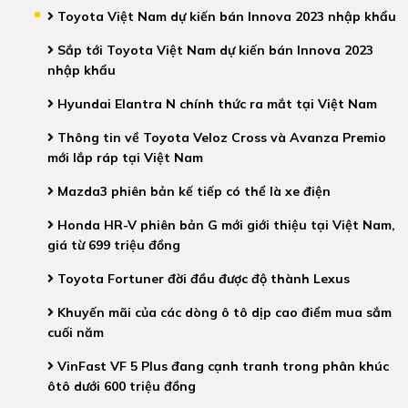
Toyota Việt Nam dự kiến bán Innova 2023 nhập khẩu
Sắp tới Toyota Việt Nam dự kiến bán Innova 2023
nhập khẩu
Hyundai Elantra N chính thức ra mắt tại Việt Nam
Thông tin về Toyota Veloz Cross và Avanza Premio
mới lắp ráp tại Việt Nam
Mazda3 phiên bản kế tiếp có thể là xe điện
Honda HR-V phiên bản G mới giới thiệu tại Việt Nam,
giá từ 699 triệu đồng
Toyota Fortuner đời đầu được độ thành Lexus
Khuyến mãi của các dòng ô tô dịp cao điểm mua sắm
cuối năm
VinFast VF 5 Plus đang cạnh tranh trong phân khúc
ôtô dưới 600 triệu đồng