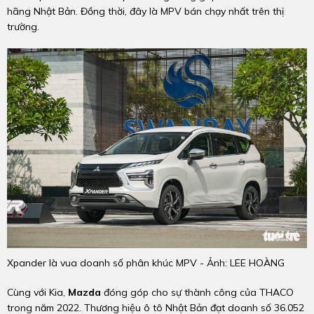
hãng Nhật Bản. Đồng thời, đây là MPV bán chạy nhất trên thị
trường.
Xpander là vua doanh số phân khúc MPV - Ảnh: LEE HOÀNG
Cùng với Kia,
Mazda
đóng góp cho sự thành công của THACO
trong năm 2022. Thương hiệu ô tô Nhật Bản đạt doanh số 36.052