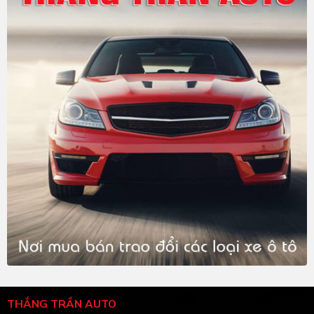
THẮNG TRẦN AUTO