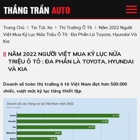
Trang Chủ
Tin Tức Xe
Thị Trường Ô Tô
Năm 2022 Người
Việt Mua Kỷ Lục Nửa Triệu Ô Tô : Đa Phần Là Toyota, Hyundai Và
Kia
NĂM 2022 NGƯỜI VIỆT MUA KỶ LỤC NỬA
TRIỆU Ô TÔ : ĐA PHẦN LÀ TOYOTA, HYUNDAI
VÀ KIA
Doanh số toàn thị trường ô tô Việt Nam đạt hơn 500.000
chiếc, vượt mức kỷ lục từng thiết lập.