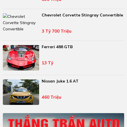
Chevrolet Corvette Stingray Convertible
3 Tỷ 700 Triệu
Ferrari 488 GTB
13 Tỷ
Nissan Juke 1.6 AT
460 Triệu