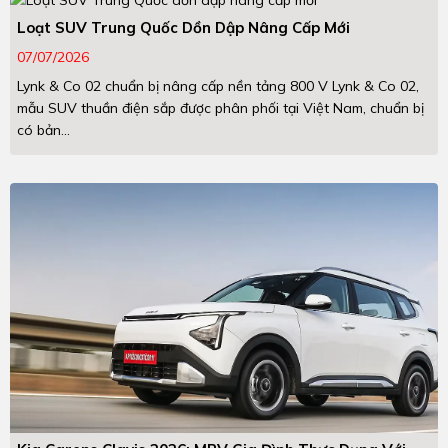
Loạt SUV Trung Quốc Dồn Dập Nâng Cấp Mới
07/07/2026
Lynk & Co 02 chuẩn bị nâng cấp nền tảng 800 V Lynk & Co 02,
mẫu SUV thuần điện sắp được phân phối tại Việt Nam, chuẩn bị
có bản...