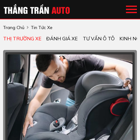
Trang Chủ
Tin Tức Xe
THỊ TRƯỜNG XE
ĐÁNH GIÁ XE
TƯ VẤN Ô TÔ
KINH NG