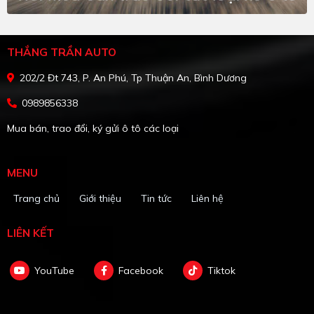
THẮNG TRẦN AUTO
202/2 Đt 743, P. An Phú, Tp Thuận An, Bình Dương
0989856338
Mua bán, trao đổi, ký gửi ô tô các loại
MENU
Trang chủ
Giới thiệu
Tin tức
Liên hệ
LIÊN KẾT
YouTube
Facebook
Tiktok