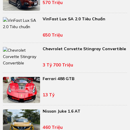
570 Triệu
VinFast Lux SA 2.0 Tiêu Chuẩn
650 Triệu
Chevrolet Corvette Stingray Convertible
3 Tỷ 700 Triệu
Ferrari 488 GTB
13 Tỷ
Nissan Juke 1.6 AT
460 Triệu