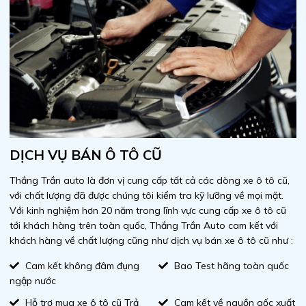
DỊCH VỤ BÁN Ô TÔ CŨ
Thắng Trần auto là đơn vị cung cấp tất cả các dòng xe ô tô cũ,
với chất lượng đã được chúng tôi kiểm tra kỹ lưỡng về mọi mặt.
Với kinh nghiệm hơn 20 năm trong lĩnh vực cung cấp xe ô tô cũ
tới khách hàng trên toàn quốc, Thắng Trần Auto cam kết với
khách hàng về chất lượng cũng như dịch vụ bán xe ô tô cũ như :
Cam kết không đâm đụng
Bao Test hãng toàn quốc
ngập nước
Hỗ trợ mua xe ô tô cũ Trả
Cam kết về nguồn gốc xuất