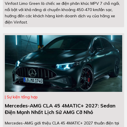
Vinfast Limo Green là chiếc xe điện phân khúc MPV 7 chỗ ngồi,
nổi bật với khả năng di chuyển khoảng 450-470 km/lần sạc,
hướng đến các khách hàng kinh doanh dịch vụ của hãng xe
điện Vinfast.
Sự kiện tổng hợp
Mercedes-AMG CLA 45 4MATIC+ 2027: Sedan
Điện Mạnh Nhất Lịch Sử AMG Cỡ Nhỏ
Mercedes-AMG giới thiệu CLA 45 4MATIC+ 2027 thuần điện tại