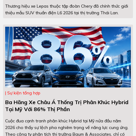
Thương hiệu xe Lepas thuộc tập đoàn Chery đã chính thức giới
thiệu mẫu SUV thuần điện L6 2026 tại thị trường Thái Lan.
Sự kiện tổng hợp
Ba Hãng Xe Châu Á Thống Trị Phân Khúc Hybrid
Tại Mỹ Với 86% Thị Phần
Cuộc đua cạnh tranh phân khúc Hybrid tại Mỹ nửa đầu năm
2026 cho thấy sự lệch pha nghiêm trọng về năng lực cung ứng.
Theo công ty phân tích thị trường Baum & Associates, chỉ có