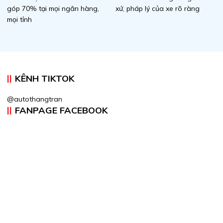
góp 70% tại mọi ngân hàng,
xứ, pháp lý của xe rõ ràng
mọi tỉnh
KÊNH TIKTOK
@autothangtran
FANPAGE FACEBOOK