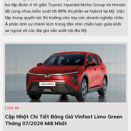
ba tập đoàn ô tô gồm Toyota, Hyundai Motor Group và Honda
đã cùng nhau kiểm soát tới 86% thị phần xe Hybrid tại Mỹ. Việc
tập trung quyền lực thị trường vào tay các doanh nghiệp châu
Á phản ánh sự chênh lệch trong tầm nhìn chiến lược giữa khối
xe ngoại và các đại gia sản xuất nội địa Mỹ.
Giá xe
Cập Nhật Chi Tiết Bảng Giá Vinfast Limo Green
Tháng 07/2026 Mới Nhất