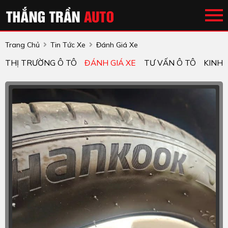
Trang Chủ
Tin Tức Xe
Đánh Giá Xe
THỊ TRƯỜNG Ô TÔ
ĐÁNH GIÁ XE
TƯ VẤN Ô TÔ
KINH 