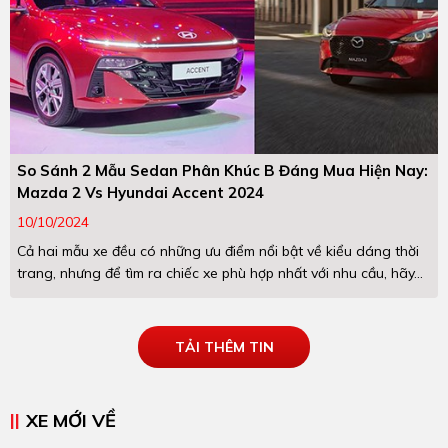
So Sánh 2 Mẫu Sedan Phân Khúc B Đáng Mua Hiện Nay:
Mazda 2 Vs Hyundai Accent 2024
10/10/2024
Cả hai mẫu xe đều có những ưu điểm nổi bật về kiểu dáng thời
trang, nhưng để tìm ra chiếc xe phù hợp nhất với nhu cầu, hãy...
TẢI THÊM TIN
XE MỚI VỀ