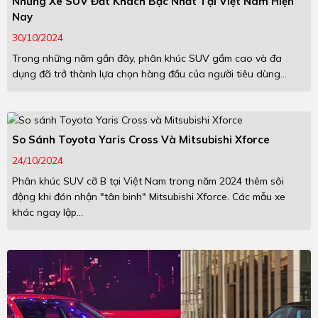
Những Xe SUV Đắt Khách Bậc Nhất Tại Việt Nam Hiện
Nay
30/10/2024
Trong những năm gần đây, phân khúc SUV gầm cao và đa
dụng đã trở thành lựa chọn hàng đầu của người tiêu dùng...
So Sánh Toyota Yaris Cross Và Mitsubishi Xforce
24/10/2024
Phân khúc SUV cỡ B tại Việt Nam trong năm 2024 thêm sôi
động khi đón nhận "tân binh" Mitsubishi Xforce. Các mẫu xe
khác ngay lập...