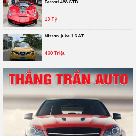
Ferrari 488 GTB
13 Tỷ
Nissan Juke 1.6 AT
460 Triệu