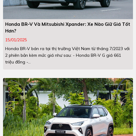
Honda BR-V Và Mitsubishi Xpander: Xe Nào Giữ Giá Tốt
Hơn?
15/01/2025
Honda BR-V bán ra tại thị trường Việt Nam từ tháng 7/2023 với
2 phiên bản kèm mức giá như sau: - Honda BR-V G giá 661
triệu đồng -...