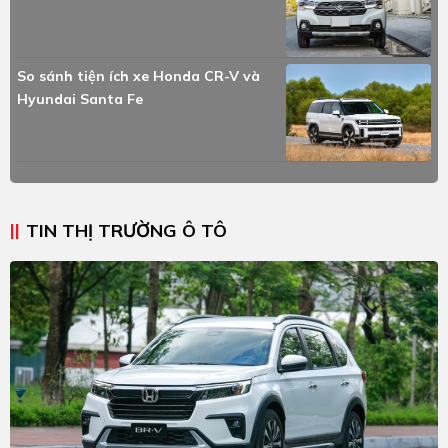
So sánh tiện ích xe Honda CR-V và
Hyundai Santa Fe
TIN THỊ TRƯỜNG Ô TÔ